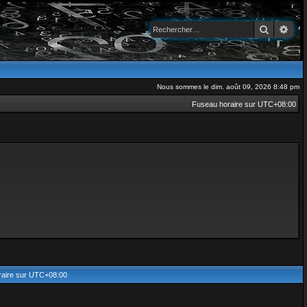
Recherch
Rec
Nous sommes le dim. août 09, 2026 8:48 pm
Fuseau horaire sur
UTC+08:00
aire sur
UTC+08:00