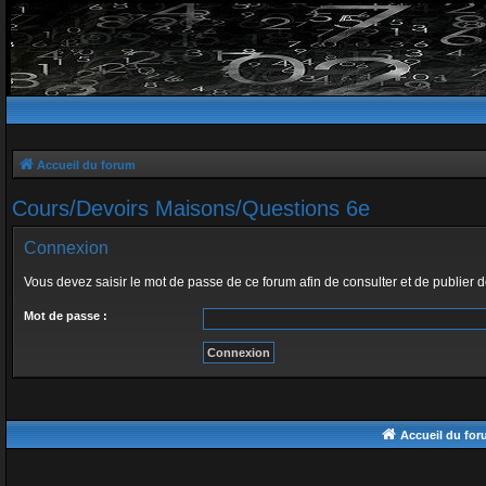
Accueil du forum
Cours/Devoirs Maisons/Questions 6e
Connexion
Vous devez saisir le mot de passe de ce forum afin de consulter et de publier 
Mot de passe :
Accueil du fo