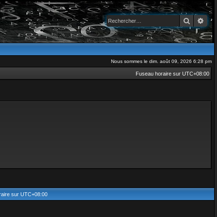
Recherch
Rec
Nous sommes le dim. août 09, 2026 6:28 pm
Fuseau horaire sur
UTC+08:00
aire sur
UTC+08:00