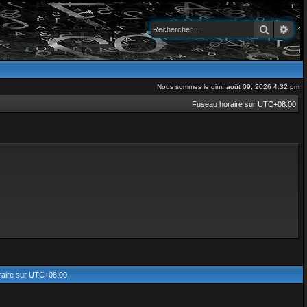
Recherch
Rec
Nous sommes le dim. août 09, 2026 4:32 pm
Fuseau horaire sur
UTC+08:00
aire sur
UTC+08:00