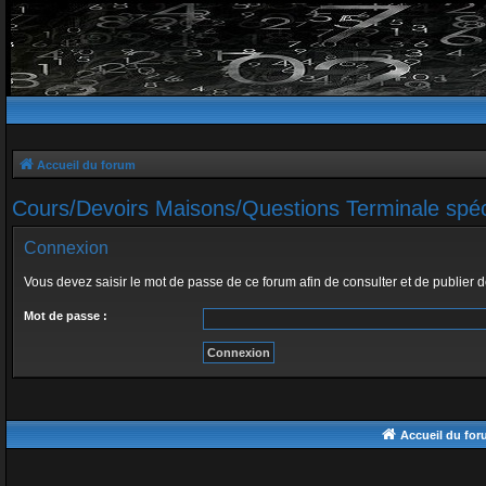
Accueil du forum
Cours/Devoirs Maisons/Questions Terminale spéci
Connexion
Vous devez saisir le mot de passe de ce forum afin de consulter et de publier 
Mot de passe :
Accueil du fo