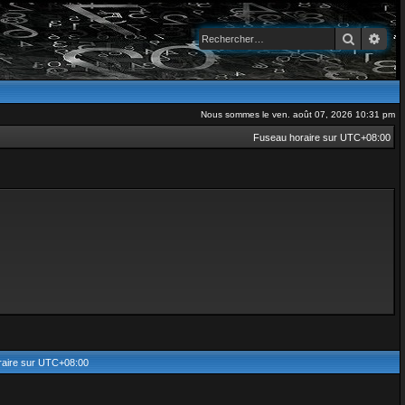
Recherch
Rec
Nous sommes le ven. août 07, 2026 10:31 pm
Fuseau horaire sur
UTC+08:00
aire sur
UTC+08:00