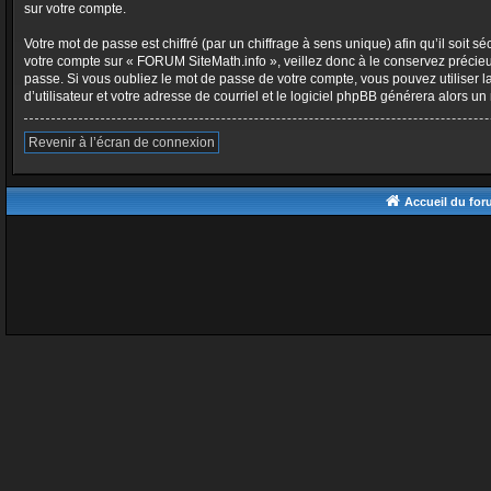
sur votre compte.
Votre mot de passe est chiffré (par un chiffrage à sens unique) afin qu’il soit
votre compte sur « FORUM SiteMath.info », veillez donc à le conservez précie
passe. Si vous oubliez le mot de passe de votre compte, vous pouvez utiliser l
d’utilisateur et votre adresse de courriel et le logiciel phpBB générera alors 
Revenir à l’écran de connexion
Accueil du fo