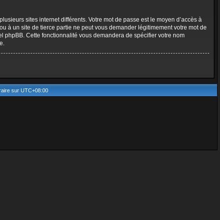
plusieurs sites internet différents. Votre mot de passe est le moyen d’accès à
u à un site de tierce partie ne peut vous demander légitimement votre mot de
ciel phpBB. Cette fonctionnalité vous demandera de spécifier votre nom
e.
aire sur
UTC+08:00