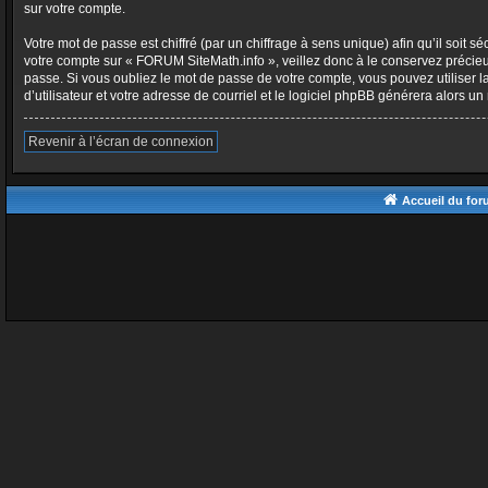
sur votre compte.
Votre mot de passe est chiffré (par un chiffrage à sens unique) afin qu’il soit
votre compte sur « FORUM SiteMath.info », veillez donc à le conservez précie
passe. Si vous oubliez le mot de passe de votre compte, vous pouvez utiliser l
d’utilisateur et votre adresse de courriel et le logiciel phpBB générera alors 
Revenir à l’écran de connexion
Accueil du fo