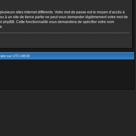
plusieurs sites internet différents. Votre mot de passe est le moyen d’accès à
u à un site de tierce partie ne peut vous demander légitimement votre mot de
ciel phpBB. Cette fonctionnalité vous demandera de spécifier votre nom
e.
aire sur
UTC+08:00