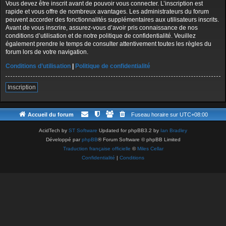
Vous devez être inscrit avant de pouvoir vous connecter. L’inscription est
rapide et vous offre de nombreux avantages. Les administrateurs du forum
peuvent accorder des fonctionnalités supplémentaires aux utilisateurs inscrits.
Avant de vous inscrire, assurez-vous d’avoir pris connaissance de nos
conditions d’utilisation et de notre politique de confidentialité. Veuillez
également prendre le temps de consulter attentivement toutes les règles du
forum lors de votre navigation.
Conditions d’utilisation
|
Politique de confidentialité
Inscription
Accueil du forum
Fuseau horaire sur
UTC+08:00
AcidTech by
ST Software
Updated for phpBB3.2 by
Ian Bradley
Développé par
phpBB
® Forum Software © phpBB Limited
Traduction française officielle
©
Miles Cellar
Confidentialité
|
Conditions