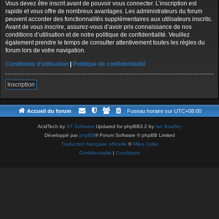
Vous devez être inscrit avant de pouvoir vous connecter. L’inscription est
rapide et vous offre de nombreux avantages. Les administrateurs du forum
peuvent accorder des fonctionnalités supplémentaires aux utilisateurs inscrits.
Avant de vous inscrire, assurez-vous d’avoir pris connaissance de nos
conditions d’utilisation et de notre politique de confidentialité. Veuillez
également prendre le temps de consulter attentivement toutes les règles du
forum lors de votre navigation.
Conditions d’utilisation
|
Politique de confidentialité
Inscription
Accueil du forum
Fuseau horaire sur
UTC+08:00
AcidTech by
ST Software
Updated for phpBB3.2 by
Ian Bradley
Développé par
phpBB
® Forum Software © phpBB Limited
Traduction française officielle
©
Miles Cellar
Confidentialité
|
Conditions