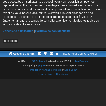
Vous devez être inscrit avant de pouvoir vous connecter. L’inscription est
rapide et vous offre de nombreux avantages. Les administrateurs du forum
peuvent accorder des fonctionnalités supplémentaires aux utilisateurs inscrits.
Avant de vous inscrire, assurez-vous d’avoir pris connaissance de nos
conditions d’utilisation et de notre politique de confidentialité. Veuillez
également prendre le temps de consulter attentivement toutes les règles du
forum lors de votre navigation.
Conditions d’utilisation
|
Politique de confidentialité
Inscription
Accueil du forum
Fuseau horaire sur
UTC+08:00
AcidTech by
ST Software
Updated for phpBB3.2 by
Ian Bradley
Développé par
phpBB
® Forum Software © phpBB Limited
Traduction française officielle
©
Miles Cellar
Confidentialité
|
Conditions