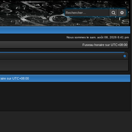
Recherch
Rec
Nous sommes le sam. août 08, 2026 6:41 pm
Fuseau horaire sur
UTC+08:00
aire sur
UTC+08:00