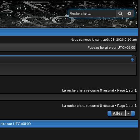
Recherch
Rec
Nous sommes le sam. août 08, 2026 9:10 am
Fuseau horaire sur
UTC+08:00
La recherche a retourné 0 résultat • Page
1
sur
1
La recherche a retourné 0 résultat • Page
1
sur
1
Aller
aire sur
UTC+08:00