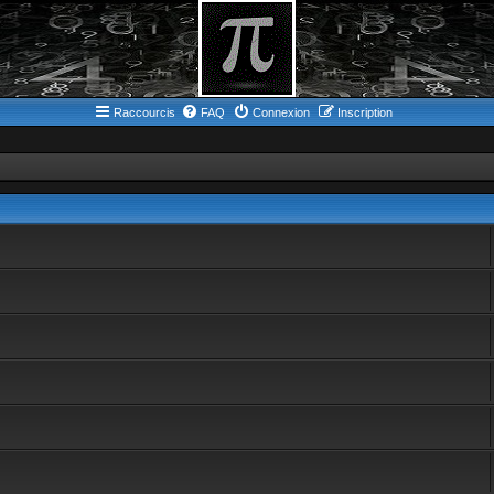
Raccourcis
FAQ
Connexion
Inscription