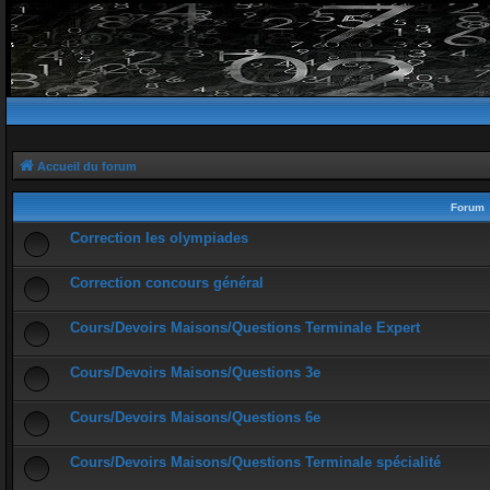
Accueil du forum
Forum
Correction les olympiades
Correction concours général
Cours/Devoirs Maisons/Questions Terminale Expert
Cours/Devoirs Maisons/Questions 3e
Cours/Devoirs Maisons/Questions 6e
Cours/Devoirs Maisons/Questions Terminale spécialité