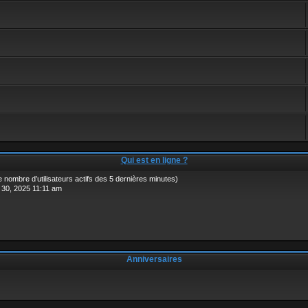
Qui est en ligne ?
n le nombre d’utilisateurs actifs des 5 dernières minutes)
. 30, 2025 11:11 am
Anniversaires