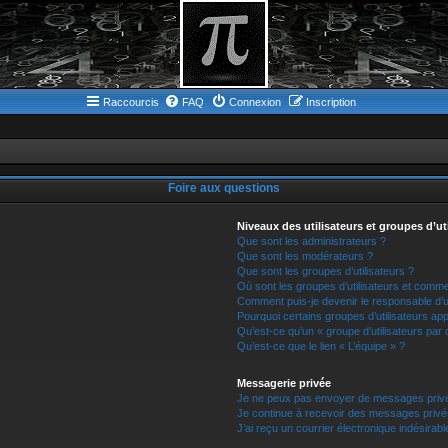
Raccourcis
FAQ
Connexion
Inscription
Foire aux questions
Niveaux des utilisateurs et groupes d’ut
Que sont les administrateurs ?
Que sont les modérateurs ?
Que sont les groupes d’utilisateurs ?
Où sont les groupes d’utilisateurs et comme
Comment puis-je devenir le responsable d’un
Pourquoi certains groupes d’utilisateurs ap
Qu’est-ce qu’un « groupe d’utilisateurs par 
Qu’est-ce que le lien « L’équipe » ?
Messagerie privée
Je ne peux pas envoyer de messages privé
Je continue à recevoir des messages privés 
J’ai reçu un courrier électronique indésirabl