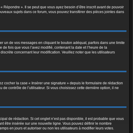
« Répondre ». Il se peut que vous ayez besoin d’être inscrit avant de pouvoir
ouveaux sujets dans ce forum, vous pouvez transférer des pièces jointes dans
r un de vos messages en cliquant le bouton adéquat, parfois dans une limite
de fois que vous l’avez modifié, contenant la date et l’heure de la
discrète concernant leur modification. Veuillez noter que les utilisateurs
z cocher la case « Insérer une signature » depuis le formulaire de rédaction
 contrôle de l’utilisateur. Si vous choisissez cette dernière option, il ne
al de rédaction. Si cet onglet n’est pas disponible, il est probable que vous
t être insérée sur une nouvelle ligne. Vous pouvez définir le nombre
mps en jours et autoriser ou non les utilisateurs à modifier leurs votes.