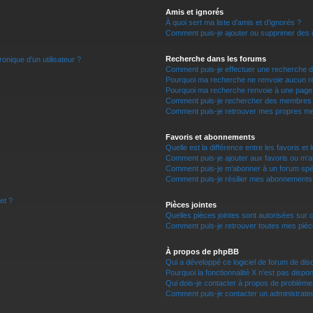
Amis et ignorés
À quoi sert ma liste d’amis et d’ignorés ?
Comment puis-je ajouter ou supprimer des ut
Recherche dans les forums
onique d’un utilisateur ?
Comment puis-je effectuer une recherche 
Pourquoi ma recherche ne renvoie aucun ré
Pourquoi ma recherche renvoie à une page
Comment puis-je rechercher des membres
Comment puis-je retrouver mes propres me
Favoris et abonnements
Quelle est la différence entre les favoris e
Comment puis-je ajouter aux favoris ou m’a
Comment puis-je m’abonner à un forum spéc
Comment puis-je résilier mes abonnements
et ?
Pièces jointes
Quelles pièces jointes sont autorisées sur 
Comment puis-je retrouver toutes mes pièce
À propos de phpBB
Qui a développé ce logiciel de forum de dis
Pourquoi la fonctionnalité X n’est pas dispon
Qui dois-je contacter à propos de problème
Comment puis-je contacter un administrate