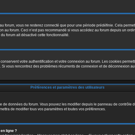
u forum, vous ne resterez connecté que pour une période prédéfinie. Cela permet d’
ion au forum. Ceci n’est pas recommandé si vous accédez au forum depuis un ordinat
 du forum ait désactivé cette fonctionnalité.
conservent votre authentification et votre connexion au forum. Les cookies permette
rum. Si vous rencontrez des problèmes récurrents de connexion et de déconnexion a
Préférences et paramètres des utilisateurs
ase de données du forum. Vous pouvez les modifier depuis le panneau de contrôle de 
mettra de modifier tous vos paramètres et toutes vos préférences.
en ligne ?