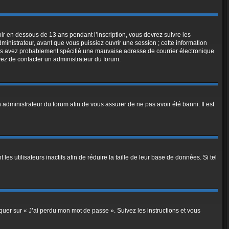
voir en dessous de 13 ans pendant l’inscription, vous devrez suivre les
ministrateur, avant que vous puissiez ouvrir une session ; cette information
, vous avez probablement spécifié une mauvaise adresse de courrier électronique
ayez de contacter un administrateur du forum.
n administrateur du forum afin de vous assurer de ne pas avoir été banni. Il est
utilisateurs inactifs afin de réduire la taille de leur base de données. Si tel
iquer sur « J’ai perdu mon mot de passe ». Suivez les instructions et vous