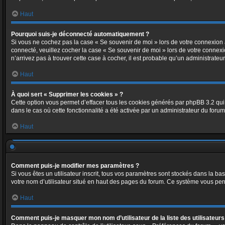
Haut
Pourquoi suis-je déconnecté automatiquement ?
Si vous ne cochez pas la case « Se souvenir de moi » lors de votre connexion a
connecté, veuillez cocher la case « Se souvenir de moi » lors de votre connex
n’arrivez pas à trouver cette case à cocher, il est probable qu’un administrateur
Haut
À quoi sert « Supprimer les cookies » ?
Cette option vous permet d’effacer tous les cookies générés par phpBB 3.2 qui 
dans le cas où cette fonctionnalité a été activée par un administrateur du fo
Haut
Comment puis-je modifier mes paramètres ?
Si vous êtes un utilisateur inscrit, tous vos paramètres sont stockés dans la b
votre nom d’utilisateur situé en haut des pages du forum. Ce système vous per
Haut
Comment puis-je masquer mon nom d’utilisateur de la liste des utilisateurs 