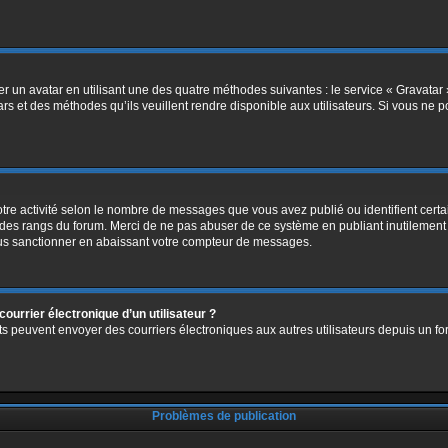
er un avatar en utilisant une des quatre méthodes suivantes : le service « Gravatar »
rs et des méthodes qu’ils veuillent rendre disponible aux utilisateurs. Si vous ne p
otre activité selon le nombre de messages que vous avez publié ou identifient certa
te des rangs du forum. Merci de ne pas abuser de ce système en publiant inutileme
ous sanctionner en abaissant votre compteur de messages.
ourrier électronique d’un utilisateur ?
nscrits peuvent envoyer des courriers électroniques aux autres utilisateurs depuis u
Problèmes de publication