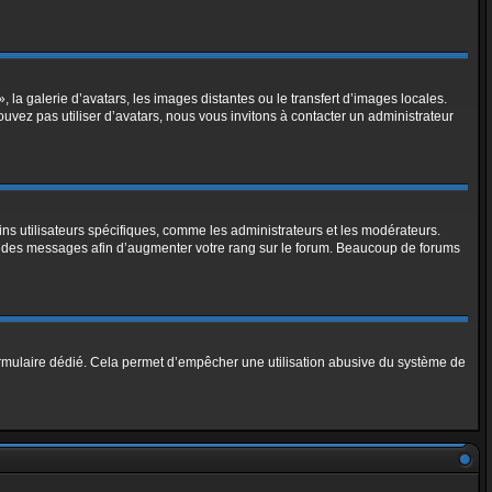
, la galerie d’avatars, les images distantes ou le transfert d’images locales.
ouvez pas utiliser d’avatars, nous vous invitons à contacter un administrateur
ins utilisateurs spécifiques, comme les administrateurs et les modérateurs.
nt des messages afin d’augmenter votre rang sur le forum. Beaucoup de forums
n formulaire dédié. Cela permet d’empêcher une utilisation abusive du système de