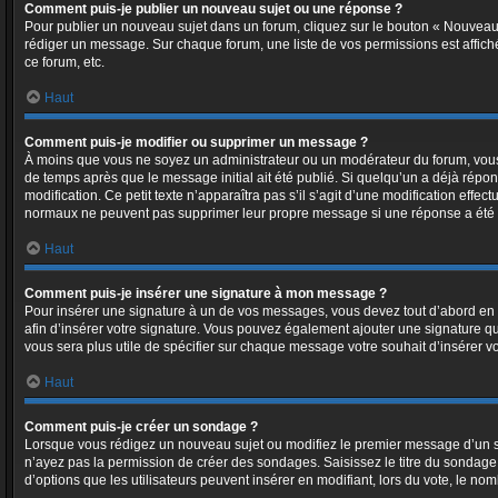
Comment puis-je publier un nouveau sujet ou une réponse ?
Pour publier un nouveau sujet dans un forum, cliquez sur le bouton « Nouveau 
rédiger un message. Sur chaque forum, une liste de vos permissions est affich
ce forum, etc.
Haut
Comment puis-je modifier ou supprimer un message ?
À moins que vous ne soyez un administrateur ou un modérateur du forum, vous
de temps après que le message initial ait été publié. Si quelqu’un a déjà répo
modification. Ce petit texte n’apparaîtra pas s’il s’agit d’une modification effe
normaux ne peuvent pas supprimer leur propre message si une réponse a été 
Haut
Comment puis-je insérer une signature à mon message ?
Pour insérer une signature à un de vos messages, vous devez tout d’abord en cr
afin d’insérer votre signature. Vous pouvez également ajouter une signature qu
vous sera plus utile de spécifier sur chaque message votre souhait d’insérer vo
Haut
Comment puis-je créer un sondage ?
Lorsque vous rédigez un nouveau sujet ou modifiez le premier message d’un suje
n’ayez pas la permission de créer des sondages. Saisissez le titre du sondag
d’options que les utilisateurs peuvent insérer en modifiant, lors du vote, le no