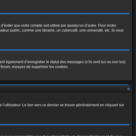
éviter que votre compte soit utilisé par quelqu’un d’autre. Pour rester
eur public, comme une librairie, un cybercafé, une université, etc. Si vous
nt également d’enregistrer le statut des messages (s’ils sont lus ou non lus)
u forum, essayez de supprimer les cookies.
l’utilisateur. Le lien vers ce dernier se trouve généralement en cliquant sur