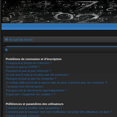
Accueil du forum
Problèmes de connexion et d’inscription
Pourquoi ai-je besoin de m’inscrire ?
Qu’est-ce que la COPPA ?
Pourquoi ne puis-je pas m’inscrire ?
Je suis inscrit mais je ne peux pas me connecter !
Pourquoi ne puis-je pas me connecter ?
Je m’étais déjà inscrit par le passé mais ne peux à présent plus me connecter ?!
J’ai perdu mon mot de passe !
Pourquoi suis-je déconnecté automatiquement ?
À quoi sert « Supprimer les cookies » ?
Préférences et paramètres des utilisateurs
Comment puis-je modifier mes paramètres ?
Comment puis-je masquer mon nom d’utilisateur de la liste des utilisateurs en ligne ?
L’heure n’est pas correcte !