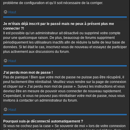
problème de configuration et qu’il soit nécessaire de la corriger.
Haut
Je m’étais déjà inscrit par le passé mais ne peux à présent plus me
connecter ?!
Il est possible qu’un administrateur ait désactivé ou supprimé votre compte
pour une quelconque raison. De plus, beaucoup de forums suppriment
périodiquement les utilisateurs inactifs afin de réduire la taille de leur base de
données. Si tel était le cas, inscrivez-vous de nouveau et essayez de participer
plus activement aux discussions du forum.
Haut
J’ai perdu mon mot de passe !
Pas de panique ! Bien que votre mot de passe ne puisse pas être récupéré, il
peut facilement être réinitialisé. Veuillez vous rendre sur la page de connexion
et cliquer sur « J’ai perdu mon mot de passe ». Suivez les instructions et vous
devriez être en mesure de pouvoir vous connecter de nouveau rapidement.
Cependant, si vous ne pouvez pas réinitialiser votre mot de passe, nous vous
invitons à contacter un administrateur du forum.
Haut
Pourquoi suis-je déconnecté automatiquement ?
Si vous ne cochez pas la case « Se souvenir de moi » lors de votre connexion