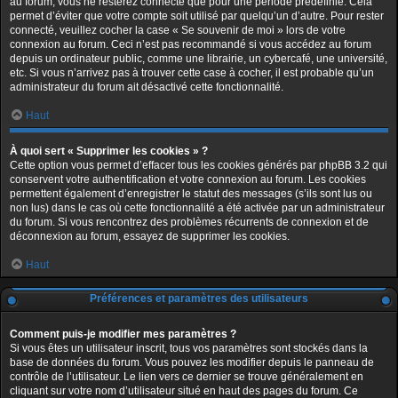
au forum, vous ne resterez connecté que pour une période prédéfinie. Cela
permet d’éviter que votre compte soit utilisé par quelqu’un d’autre. Pour rester
connecté, veuillez cocher la case « Se souvenir de moi » lors de votre
connexion au forum. Ceci n’est pas recommandé si vous accédez au forum
depuis un ordinateur public, comme une librairie, un cybercafé, une université,
etc. Si vous n’arrivez pas à trouver cette case à cocher, il est probable qu’un
administrateur du forum ait désactivé cette fonctionnalité.
Haut
À quoi sert « Supprimer les cookies » ?
Cette option vous permet d’effacer tous les cookies générés par phpBB 3.2 qui
conservent votre authentification et votre connexion au forum. Les cookies
permettent également d’enregistrer le statut des messages (s’ils sont lus ou
non lus) dans le cas où cette fonctionnalité a été activée par un administrateur
du forum. Si vous rencontrez des problèmes récurrents de connexion et de
déconnexion au forum, essayez de supprimer les cookies.
Haut
Préférences et paramètres des utilisateurs
Comment puis-je modifier mes paramètres ?
Si vous êtes un utilisateur inscrit, tous vos paramètres sont stockés dans la
base de données du forum. Vous pouvez les modifier depuis le panneau de
contrôle de l’utilisateur. Le lien vers ce dernier se trouve généralement en
cliquant sur votre nom d’utilisateur situé en haut des pages du forum. Ce