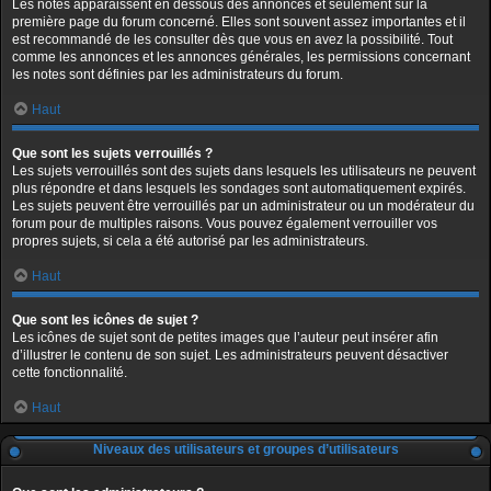
Les notes apparaissent en dessous des annonces et seulement sur la
première page du forum concerné. Elles sont souvent assez importantes et il
est recommandé de les consulter dès que vous en avez la possibilité. Tout
comme les annonces et les annonces générales, les permissions concernant
les notes sont définies par les administrateurs du forum.
Haut
Que sont les sujets verrouillés ?
Les sujets verrouillés sont des sujets dans lesquels les utilisateurs ne peuvent
plus répondre et dans lesquels les sondages sont automatiquement expirés.
Les sujets peuvent être verrouillés par un administrateur ou un modérateur du
forum pour de multiples raisons. Vous pouvez également verrouiller vos
propres sujets, si cela a été autorisé par les administrateurs.
Haut
Que sont les icônes de sujet ?
Les icônes de sujet sont de petites images que l’auteur peut insérer afin
d’illustrer le contenu de son sujet. Les administrateurs peuvent désactiver
cette fonctionnalité.
Haut
Niveaux des utilisateurs et groupes d’utilisateurs