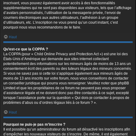
inscrivant, vous pouvez également avoir accès à des fonctionnalités
supplémentaires qui ne sont pas disponibles aux visiteurs, tels que l’affichage
d’avatars personnalisés, l’utilisation de la messagerie privée, l’envoi de
courriers électroniques aux autres utilisateurs, l’adhésion à un groupe
d’utilisateurs, etc. L’inscription ne vous prend qu’un court instant, c’est
pourquoi nous vous recommandons de le faire.
Haut
Qu’est-ce que la COPPA ?
La COPPA (pour « Child Online Privacy and Protection Act ») est une loi des
États-Unis d’Amérique qui demande aux sites internet collectant
potentiellement des informations sur les mineurs âgés de moins de 13 ans un
consentement écrit des parents ou des tuteurs légaux des mineurs concernés.
Si vous ne savez pas si cette loi s’applique également aux mineurs âgés de
moins de 13 ans inscrits sur votre forum, nous vous conseillons de contacter
un conseiller juridique qui pourra vous renseigner. Veuillez noter que phpBB
Limited et que les propriétaires de ce forum ne peuvent pas vous proposer
d’assistance légale et ne doivent donc pas être contactés à ce sujet, excepté
lorsque l’assistance porte sur la question « Qui dois-je contacter à propos de
problèmes d’abus ou d’ordres légaux liés à ce forum ? ».
Haut
Pourquoi ne puis-je pas m’inscrire ?
Il est possible qu’un administrateur du forum ait désactivé les inscriptions afin
d’empêcher les nouveaux visiteurs de s’inscrire. De même, il est également