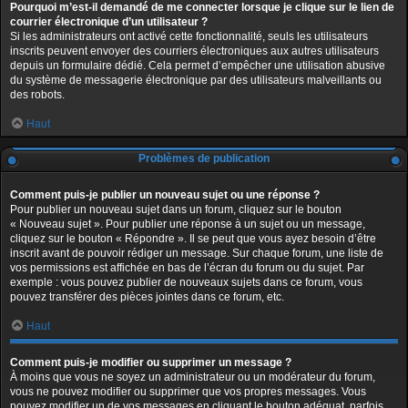
Pourquoi m’est-il demandé de me connecter lorsque je clique sur le lien de
courrier électronique d’un utilisateur ?
Si les administrateurs ont activé cette fonctionnalité, seuls les utilisateurs
inscrits peuvent envoyer des courriers électroniques aux autres utilisateurs
depuis un formulaire dédié. Cela permet d’empêcher une utilisation abusive
du système de messagerie électronique par des utilisateurs malveillants ou
des robots.
Haut
Problèmes de publication
Comment puis-je publier un nouveau sujet ou une réponse ?
Pour publier un nouveau sujet dans un forum, cliquez sur le bouton
« Nouveau sujet ». Pour publier une réponse à un sujet ou un message,
cliquez sur le bouton « Répondre ». Il se peut que vous ayez besoin d’être
inscrit avant de pouvoir rédiger un message. Sur chaque forum, une liste de
vos permissions est affichée en bas de l’écran du forum ou du sujet. Par
exemple : vous pouvez publier de nouveaux sujets dans ce forum, vous
pouvez transférer des pièces jointes dans ce forum, etc.
Haut
Comment puis-je modifier ou supprimer un message ?
À moins que vous ne soyez un administrateur ou un modérateur du forum,
vous ne pouvez modifier ou supprimer que vos propres messages. Vous
pouvez modifier un de vos messages en cliquant le bouton adéquat, parfois