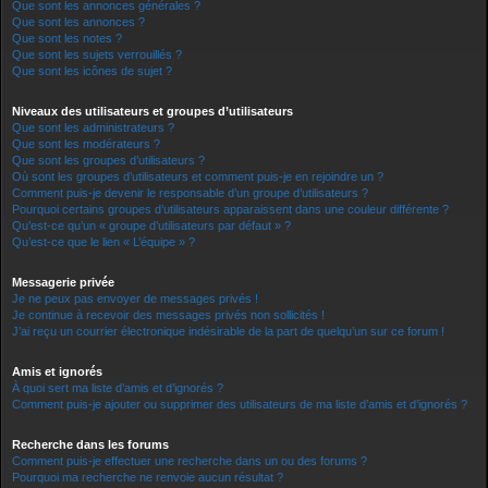
Que sont les annonces générales ?
Que sont les annonces ?
Que sont les notes ?
Que sont les sujets verrouillés ?
Que sont les icônes de sujet ?
Niveaux des utilisateurs et groupes d’utilisateurs
Que sont les administrateurs ?
Que sont les modérateurs ?
Que sont les groupes d’utilisateurs ?
Où sont les groupes d’utilisateurs et comment puis-je en rejoindre un ?
Comment puis-je devenir le responsable d’un groupe d’utilisateurs ?
Pourquoi certains groupes d’utilisateurs apparaissent dans une couleur différente ?
Qu’est-ce qu’un « groupe d’utilisateurs par défaut » ?
Qu’est-ce que le lien « L’équipe » ?
Messagerie privée
Je ne peux pas envoyer de messages privés !
Je continue à recevoir des messages privés non sollicités !
J’ai reçu un courrier électronique indésirable de la part de quelqu’un sur ce forum !
Amis et ignorés
À quoi sert ma liste d’amis et d’ignorés ?
Comment puis-je ajouter ou supprimer des utilisateurs de ma liste d’amis et d’ignorés ?
Recherche dans les forums
Comment puis-je effectuer une recherche dans un ou des forums ?
Pourquoi ma recherche ne renvoie aucun résultat ?