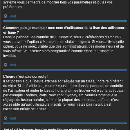
système vous permettra de modifier tous vos paramètres et toutes vos
préférences.
Haut
Comment puis-je masquer mon nom d’utilisateur de la liste des utilisateurs
en ligne ?
Dans le panneau de contrôle de l’utilisateur, sous « Préférences du forum »,
vous trouverez l’option « Masquer mon statut en ligne ». Si vous activez cette
option, vous ne serez visible que des administrateurs, des modérateurs et de
vous-même. Vous serez alors comptabilisé comme étant un utilisateur
invisible.
Haut
L’heure n’est pas correcte !
Il est possible que l’heure affichée soit réglée sur un fuseau horaire différent
du vôtre. Si tel était le cas, veuillez vous rendre dans le panneau de contrôle
de l’utilisateur et régler le fuseau horaire afin de trouver votre zone adéquate,
par exemple Londres, Paris, New York, Sydney, etc. Veuillez noter que le
réglage du fuseau horaire, comme la plupart des autres paramètres, n’est
accessible qu’aux utilisateurs inscrits. Si vous n’êtes pas inscrit, c’est
l’occasion idéale de le faire.
Haut