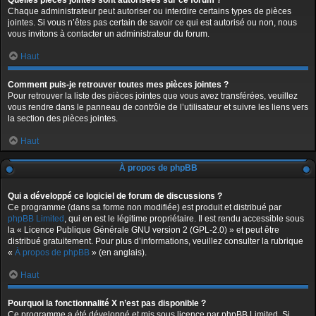
Quelles pièces jointes sont autorisées sur ce forum ?
Chaque administrateur peut autoriser ou interdire certains types de pièces
jointes. Si vous n’êtes pas certain de savoir ce qui est autorisé ou non, nous
vous invitons à contacter un administrateur du forum.
Haut
Comment puis-je retrouver toutes mes pièces jointes ?
Pour retrouver la liste des pièces jointes que vous avez transférées, veuillez
vous rendre dans le panneau de contrôle de l’utilisateur et suivre les liens vers
la section des pièces jointes.
Haut
À propos de phpBB
Qui a développé ce logiciel de forum de discussions ?
Ce programme (dans sa forme non modifiée) est produit et distribué par
phpBB Limited
, qui en est le légitime propriétaire. Il est rendu accessible sous
la « Licence Publique Générale GNU version 2 (GPL-2.0) » et peut être
distribué gratuitement. Pour plus d’informations, veuillez consulter la rubrique
«
À propos de phpBB
» (en anglais).
Haut
Pourquoi la fonctionnalité X n’est pas disponible ?
Ce programme a été développé et mis sous licence par phpBB Limited. Si