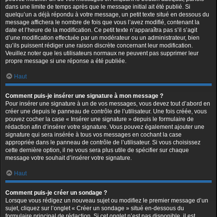
dans une limite de temps après que le message initial ait été publié. Si
quelqu’un a déjà répondu à votre message, un petit texte situé en dessous du
message affichera le nombre de fois que vous l’avez modifié, contenant la
date et l’heure de la modification. Ce petit texte n’apparaîtra pas s’il s’agit
d’une modification effectuée par un modérateur ou un administrateur, bien
qu’ils puissent rédiger une raison discrète concernant leur modification.
Veuillez noter que les utilisateurs normaux ne peuvent pas supprimer leur
propre message si une réponse a été publiée.
Haut
Comment puis-je insérer une signature à mon message ?
Pour insérer une signature à un de vos messages, vous devez tout d’abord en
créer une depuis le panneau de contrôle de l’utilisateur. Une fois créée, vous
pouvez cocher la case « Insérer une signature » depuis le formulaire de
rédaction afin d’insérer votre signature. Vous pouvez également ajouter une
signature qui sera insérée à tous vos messages en cochant la case
appropriée dans le panneau de contrôle de l’utilisateur. Si vous choisissez
cette dernière option, il ne vous sera plus utile de spécifier sur chaque
message votre souhait d’insérer votre signature.
Haut
Comment puis-je créer un sondage ?
Lorsque vous rédigez un nouveau sujet ou modifiez le premier message d’un
sujet, cliquez sur l’onglet « Créer un sondage » situé en-dessous du
formulaire principal de rédaction. Si cet onglet n’est pas disponible, il est