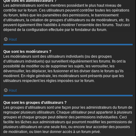
Que sont les administrateurs ?
Les administrateurs sont les membres possédant le plus haut niveau de
contrôle sur le forum. Ces utilisateurs peuvent contrôler toutes les opérations
du forum, telles que les paramètres des permissions, le bannissement
d’utilisateurs, la création de groupes d’utilisateurs ou de modérateurs, etc. Ils
peuvent également être habilités à modérer l’ensemble des forums. Tout ceci
dépend de la configuration effectuée par le fondateur du forum.
Haut
Que sont les modérateurs ?
Les modérateurs sont des utilisateurs individuels (ou des groupes
d’utilisateurs individuels) qui surveillent régulièrement les forums. Ils ont la
possibilité de modifier ou de supprimer les sujets, les verrouiller, les
déverrouiller, les déplacer, les fusionner et les diviser dans le forum qu’ils
modèrent. En règle générale, les modérateurs sont présents pour que les
utilisateurs respectent les règles imposées sur le forum.
Haut
Que sont les groupes d’utilisateurs ?
Les groupes d’utilisateurs sont une façon pour les administrateurs du forum de
regrouper plusieurs utilisateurs. Chaque utilisateur peut appartenir à plusieurs
groupes et chaque groupe peut détenir des permissions individuelles. Ceci
facilite les tâches aux administrateurs qui pourront modifier les permissions de
plusieurs utilisateurs en une seule fois, ou encore leur accorder des pouvoirs
de modération, ou bien leur donner accès à un forum privé.