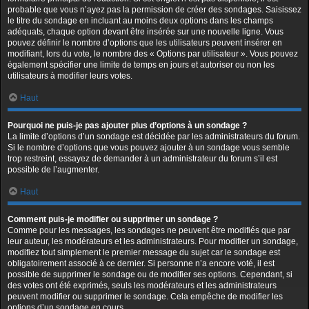
probable que vous n’ayez pas la permission de créer des sondages. Saisissez
le titre du sondage en incluant au moins deux options dans les champs
adéquats, chaque option devant être insérée sur une nouvelle ligne. Vous
pouvez définir le nombre d’options que les utilisateurs peuvent insérer en
modifiant, lors du vote, le nombre des « Options par utilisateur ». Vous pouvez
également spécifier une limite de temps en jours et autoriser ou non les
utilisateurs à modifier leurs votes.
Haut
Pourquoi ne puis-je pas ajouter plus d’options à un sondage ?
La limite d’options d’un sondage est décidée par les administrateurs du forum.
Si le nombre d’options que vous pouvez ajouter à un sondage vous semble
trop restreint, essayez de demander à un administrateur du forum s’il est
possible de l’augmenter.
Haut
Comment puis-je modifier ou supprimer un sondage ?
Comme pour les messages, les sondages ne peuvent être modifiés que par
leur auteur, les modérateurs et les administrateurs. Pour modifier un sondage,
modifiez tout simplement le premier message du sujet car le sondage est
obligatoirement associé à ce dernier. Si personne n’a encore voté, il est
possible de supprimer le sondage ou de modifier ses options. Cependant, si
des votes ont été exprimés, seuls les modérateurs et les administrateurs
peuvent modifier ou supprimer le sondage. Cela empêche de modifier les
options d’un sondage en cours.