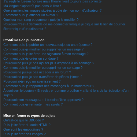
J’ai réglé le fuseau horaire mais l’heure n’est toujours pas correcte !
Ma langue n’apparaît pas dans la liste !
Que signifient les images situées à côté de mon nom d’utilisateur ?
Comment puis-je afficher un avatar ?
Quel est mon rang et comment puis-je le modifier ?
Pourquoi m’est-il demandé de me connecter lorsque je clique sur le lien de courrier
électronique d’un utilisateur ?
Problèmes de publication
Comment puis-je publier un nouveau sujet ou une réponse ?
Comment puis-je modifier ou supprimer un message ?
Comment puis-je insérer une signature à mon message ?
Comment puis-je créer un sondage ?
Pourquoi ne puis-je pas ajouter plus d’options à un sondage ?
Comment puis-je modifier ou supprimer un sondage ?
Pourquoi ne puis-je pas accéder à un forum ?
Pourquoi ne puis-je pas transférer de pièces jointes ?
Pourquoi ai-je reçu un avertissement ?
Comment puis-je rapporter des messages à un modérateur ?
À quoi sert le bouton « Enregistrer comme brouillon » affiché lors de la rédaction d’un
sujet ?
Pourquoi mon message a-t-il besoin d’être approuvé ?
Comment puis-je remonter mes sujets ?
Mise en forme et types de sujets
Qu’est-ce que le BBCode ?
Puis-je insérer du code HTML ?
Que sont les émoticônes ?
Puis-je insérer des images ?