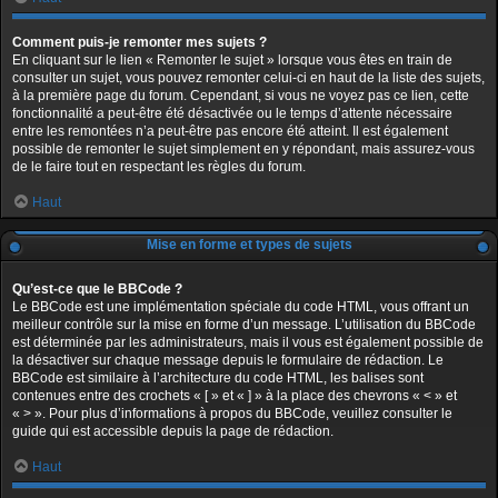
Comment puis-je remonter mes sujets ?
En cliquant sur le lien « Remonter le sujet » lorsque vous êtes en train de
consulter un sujet, vous pouvez remonter celui-ci en haut de la liste des sujets,
à la première page du forum. Cependant, si vous ne voyez pas ce lien, cette
fonctionnalité a peut-être été désactivée ou le temps d’attente nécessaire
entre les remontées n’a peut-être pas encore été atteint. Il est également
possible de remonter le sujet simplement en y répondant, mais assurez-vous
de le faire tout en respectant les règles du forum.
Haut
Mise en forme et types de sujets
Qu’est-ce que le BBCode ?
Le BBCode est une implémentation spéciale du code HTML, vous offrant un
meilleur contrôle sur la mise en forme d’un message. L’utilisation du BBCode
est déterminée par les administrateurs, mais il vous est également possible de
la désactiver sur chaque message depuis le formulaire de rédaction. Le
BBCode est similaire à l’architecture du code HTML, les balises sont
contenues entre des crochets « [ » et « ] » à la place des chevrons « < » et
« > ». Pour plus d’informations à propos du BBCode, veuillez consulter le
guide qui est accessible depuis la page de rédaction.
Haut