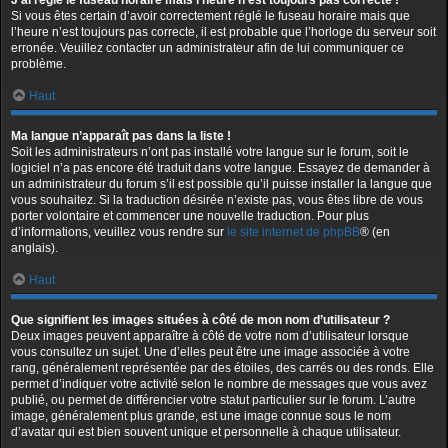
J’ai réglé le fuseau horaire mais l’heure n’est toujours pas correcte !
Si vous êtes certain d’avoir correctement réglé le fuseau horaire mais que
l’heure n’est toujours pas correcte, il est probable que l’horloge du serveur soit
erronée. Veuillez contacter un administrateur afin de lui communiquer ce
problème.
Haut
Ma langue n’apparaît pas dans la liste !
Soit les administrateurs n’ont pas installé votre langue sur le forum, soit le
logiciel n’a pas encore été traduit dans votre langue. Essayez de demander à
un administrateur du forum s’il est possible qu’il puisse installer la langue que
vous souhaitez. Si la traduction désirée n’existe pas, vous êtes libre de vous
porter volontaire et commencer une nouvelle traduction. Pour plus
d’informations, veuillez vous rendre sur
le site internet de phpBB
® (en
anglais).
Haut
Que signifient les images situées à côté de mon nom d’utilisateur ?
Deux images peuvent apparaître à côté de votre nom d’utilisateur lorsque
vous consultez un sujet. Une d’elles peut être une image associée à votre
rang, généralement représentée par des étoiles, des carrés ou des ronds. Elle
permet d’indiquer votre activité selon le nombre de messages que vous avez
publié, ou permet de différencier votre statut particulier sur le forum. L’autre
image, généralement plus grande, est une image connue sous le nom
d’avatar qui est bien souvent unique et personnelle à chaque utilisateur.