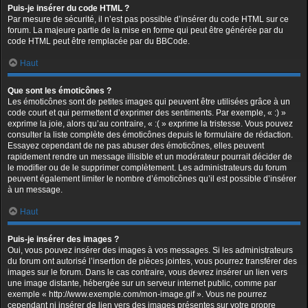
Puis-je insérer du code HTML ?
Par mesure de sécurité, il n’est pas possible d’insérer du code HTML sur ce
forum. La majeure partie de la mise en forme qui peut être générée par du
code HTML peut être remplacée par du BBCode.
Haut
Que sont les émoticônes ?
Les émoticônes sont de petites images qui peuvent être utilisées grâce à un
code court et qui permettent d’exprimer des sentiments. Par exemple, « :) »
exprime la joie, alors qu’au contraire, « :( » exprime la tristesse. Vous pouvez
consulter la liste complète des émoticônes depuis le formulaire de rédaction.
Essayez cependant de ne pas abuser des émoticônes, elles peuvent
rapidement rendre un message illisible et un modérateur pourrait décider de
le modifier ou de le supprimer complètement. Les administrateurs du forum
peuvent également limiter le nombre d’émoticônes qu’il est possible d’insérer
à un message.
Haut
Puis-je insérer des images ?
Oui, vous pouvez insérer des images à vos messages. Si les administrateurs
du forum ont autorisé l’insertion de pièces jointes, vous pourrez transférer des
images sur le forum. Dans le cas contraire, vous devrez insérer un lien vers
une image distante, hébergée sur un serveur internet public, comme par
exemple « http://www.exemple.com/mon-image.gif ». Vous ne pourrez
cependant ni insérer de lien vers des images présentes sur votre propre