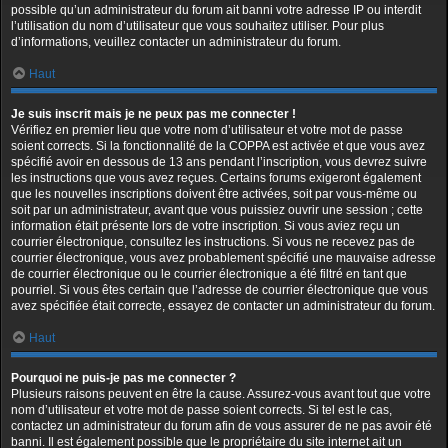
possible qu’un administrateur du forum ait banni votre adresse IP ou interdit
l’utilisation du nom d’utilisateur que vous souhaitez utiliser. Pour plus
d’informations, veuillez contacter un administrateur du forum.
Haut
Je suis inscrit mais je ne peux pas me connecter !
Vérifiez en premier lieu que votre nom d’utilisateur et votre mot de passe
soient corrects. Si la fonctionnalité de la COPPA est activée et que vous avez
spécifié avoir en dessous de 13 ans pendant l’inscription, vous devrez suivre
les instructions que vous avez reçues. Certains forums exigeront également
que les nouvelles inscriptions doivent être activées, soit par vous-même ou
soit par un administrateur, avant que vous puissiez ouvrir une session ; cette
information était présente lors de votre inscription. Si vous aviez reçu un
courrier électronique, consultez les instructions. Si vous ne recevez pas de
courrier électronique, vous avez probablement spécifié une mauvaise adresse
de courrier électronique ou le courrier électronique a été filtré en tant que
pourriel. Si vous êtes certain que l’adresse de courrier électronique que vous
avez spécifiée était correcte, essayez de contacter un administrateur du forum.
Haut
Pourquoi ne puis-je pas me connecter ?
Plusieurs raisons peuvent en être la cause. Assurez-vous avant tout que votre
nom d’utilisateur et votre mot de passe soient corrects. Si tel est le cas,
contactez un administrateur du forum afin de vous assurer de ne pas avoir été
banni. Il est également possible que le propriétaire du site internet ait un