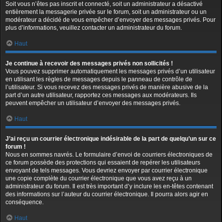
Soit vous n’êtes pas inscrit et connecté, soit un administrateur a désactivé
entièrement la messagerie privée sur le forum, soit un administrateur ou un
modérateur a décidé de vous empêcher d’envoyer des messages privés. Pour
plus d’informations, veuillez contacter un administrateur du forum.
Haut
Je continue à recevoir des messages privés non sollicités !
Vous pouvez supprimer automatiquement les messages privés d’un utilisateur
en utilisant les règles de messages depuis le panneau de contrôle de
l’utilisateur. Si vous recevez des messages privés de manière abusive de la
part d’un autre utilisateur, rapportez ces messages aux modérateurs. Ils
peuvent empêcher un utilisateur d’envoyer des messages privés.
Haut
J’ai reçu un courrier électronique indésirable de la part de quelqu’un sur ce
forum !
Nous en sommes navrés. Le formulaire d’envoi de courriers électroniques de
ce forum possède des protections qui essaient de repérer les utilisateurs
envoyant de tels messages. Vous devriez envoyer par courrier électronique
une copie complète du courrier électronique que vous avez reçu à un
administrateur du forum. Il est très important d’y inclure les en-têtes contenant
des informations sur l’auteur du courrier électronique. Il pourra alors agir en
conséquence.
Haut