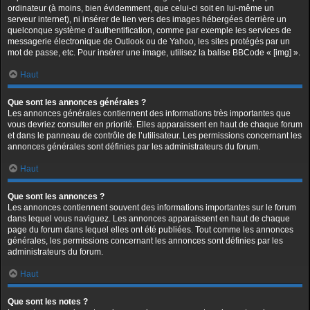
ordinateur (à moins, bien évidemment, que celui-ci soit en lui-même un
serveur internet), ni insérer de lien vers des images hébergées derrière un
quelconque système d’authentification, comme par exemple les services de
messagerie électronique de Outlook ou de Yahoo, les sites protégés par un
mot de passe, etc. Pour insérer une image, utilisez la balise BBCode « [img] ».
Haut
Que sont les annonces générales ?
Les annonces générales contiennent des informations très importantes que
vous devriez consulter en priorité. Elles apparaissent en haut de chaque forum
et dans le panneau de contrôle de l’utilisateur. Les permissions concernant les
annonces générales sont définies par les administrateurs du forum.
Haut
Que sont les annonces ?
Les annonces contiennent souvent des informations importantes sur le forum
dans lequel vous naviguez. Les annonces apparaissent en haut de chaque
page du forum dans lequel elles ont été publiées. Tout comme les annonces
générales, les permissions concernant les annonces sont définies par les
administrateurs du forum.
Haut
Que sont les notes ?