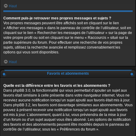
Haut
Comment puis-je retrouver mes propres messages et sujets ?
Vos propres messages peuvent être affichés soit en cliquant sur le lien
« Afficher vos messages » dans le panneau de contrôle de l’utilisateur, soit en
cliquant sur le lien « Rechercher les messages de l’utilisateur » sur la page de
votre propre profil ou soit en cliquant sur le menu « Raccourcis » situé sur la
partie supérieure du forum. Pour effectuer une recherche de vos propres
sujets, utilisez la recherche avancée et remplissez convenablement les
options qui vous sont disponibles.
Haut
Favoris et abonnements
Quelle est la différence entre les favoris et les abonnements ?
Dans phpBB 3.0, la fonctionnalité qui vous permettait d’ajouter un sujet aux
favoris était similaire à celle présente dans votre navigateur internet. Vous ne
receviez aucune notification lorsqu’un sujet ajouté aux favoris était mis à jour.
Dans phpBB 3.2, les favoris sont davantage similaires aux abonnements. Vous
pouvez à présent recevoir une notification lorsqu’un sujet ajouté aux favoris
est mis à jour. L’abonnement, quant à lui, vous préviendra de la mise à jour
d’un forum ou d’un sujet auquel vous êtes abonné. Les options de notification
des favoris et des abonnements peuvent être modifiés depuis le panneau de
contrôle de l’utilisateur, sous les « Préférences du forum ».