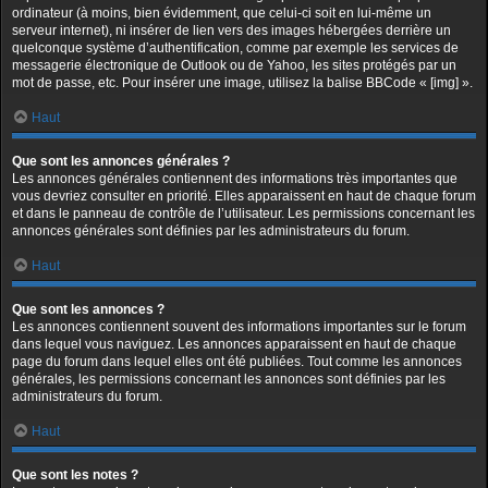
ordinateur (à moins, bien évidemment, que celui-ci soit en lui-même un
serveur internet), ni insérer de lien vers des images hébergées derrière un
quelconque système d’authentification, comme par exemple les services de
messagerie électronique de Outlook ou de Yahoo, les sites protégés par un
mot de passe, etc. Pour insérer une image, utilisez la balise BBCode « [img] ».
Haut
Que sont les annonces générales ?
Les annonces générales contiennent des informations très importantes que
vous devriez consulter en priorité. Elles apparaissent en haut de chaque forum
et dans le panneau de contrôle de l’utilisateur. Les permissions concernant les
annonces générales sont définies par les administrateurs du forum.
Haut
Que sont les annonces ?
Les annonces contiennent souvent des informations importantes sur le forum
dans lequel vous naviguez. Les annonces apparaissent en haut de chaque
page du forum dans lequel elles ont été publiées. Tout comme les annonces
générales, les permissions concernant les annonces sont définies par les
administrateurs du forum.
Haut
Que sont les notes ?