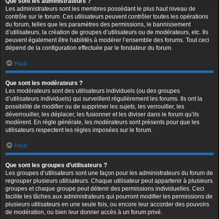
Que sont les administrateurs ?
Les administrateurs sont les membres possédant le plus haut niveau de
contrôle sur le forum. Ces utilisateurs peuvent contrôler toutes les opérations
du forum, telles que les paramètres des permissions, le bannissement
d’utilisateurs, la création de groupes d’utilisateurs ou de modérateurs, etc. Ils
peuvent également être habilités à modérer l’ensemble des forums. Tout ceci
dépend de la configuration effectuée par le fondateur du forum.
Haut
Que sont les modérateurs ?
Les modérateurs sont des utilisateurs individuels (ou des groupes
d’utilisateurs individuels) qui surveillent régulièrement les forums. Ils ont la
possibilité de modifier ou de supprimer les sujets, les verrouiller, les
déverrouiller, les déplacer, les fusionner et les diviser dans le forum qu’ils
modèrent. En règle générale, les modérateurs sont présents pour que les
utilisateurs respectent les règles imposées sur le forum.
Haut
Que sont les groupes d’utilisateurs ?
Les groupes d’utilisateurs sont une façon pour les administrateurs du forum de
regrouper plusieurs utilisateurs. Chaque utilisateur peut appartenir à plusieurs
groupes et chaque groupe peut détenir des permissions individuelles. Ceci
facilite les tâches aux administrateurs qui pourront modifier les permissions de
plusieurs utilisateurs en une seule fois, ou encore leur accorder des pouvoirs
de modération, ou bien leur donner accès à un forum privé.