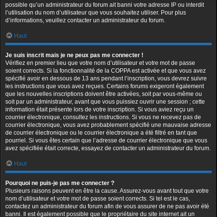
possible qu’un administrateur du forum ait banni votre adresse IP ou interdit
l’utilisation du nom d’utilisateur que vous souhaitez utiliser. Pour plus
d’informations, veuillez contacter un administrateur du forum.
Haut
Je suis inscrit mais je ne peux pas me connecter !
Vérifiez en premier lieu que votre nom d’utilisateur et votre mot de passe
soient corrects. Si la fonctionnalité de la COPPA est activée et que vous avez
spécifié avoir en dessous de 13 ans pendant l’inscription, vous devrez suivre
les instructions que vous avez reçues. Certains forums exigeront également
que les nouvelles inscriptions doivent être activées, soit par vous-même ou
soit par un administrateur, avant que vous puissiez ouvrir une session ; cette
information était présente lors de votre inscription. Si vous aviez reçu un
courrier électronique, consultez les instructions. Si vous ne recevez pas de
courrier électronique, vous avez probablement spécifié une mauvaise adresse
de courrier électronique ou le courrier électronique a été filtré en tant que
pourriel. Si vous êtes certain que l’adresse de courrier électronique que vous
avez spécifiée était correcte, essayez de contacter un administrateur du forum.
Haut
Pourquoi ne puis-je pas me connecter ?
Plusieurs raisons peuvent en être la cause. Assurez-vous avant tout que votre
nom d’utilisateur et votre mot de passe soient corrects. Si tel est le cas,
contactez un administrateur du forum afin de vous assurer de ne pas avoir été
banni. Il est également possible que le propriétaire du site internet ait un