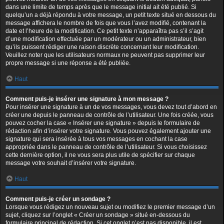
dans une limite de temps après que le message initial ait été publié. Si
quelqu’un a déjà répondu à votre message, un petit texte situé en dessous du
message affichera le nombre de fois que vous l’avez modifié, contenant la
date et l’heure de la modification. Ce petit texte n’apparaîtra pas s’il s’agit
d’une modification effectuée par un modérateur ou un administrateur, bien
qu’ils puissent rédiger une raison discrète concernant leur modification.
Veuillez noter que les utilisateurs normaux ne peuvent pas supprimer leur
propre message si une réponse a été publiée.
Haut
Comment puis-je insérer une signature à mon message ?
Pour insérer une signature à un de vos messages, vous devez tout d’abord en
créer une depuis le panneau de contrôle de l’utilisateur. Une fois créée, vous
pouvez cocher la case « Insérer une signature » depuis le formulaire de
rédaction afin d’insérer votre signature. Vous pouvez également ajouter une
signature qui sera insérée à tous vos messages en cochant la case
appropriée dans le panneau de contrôle de l’utilisateur. Si vous choisissez
cette dernière option, il ne vous sera plus utile de spécifier sur chaque
message votre souhait d’insérer votre signature.
Haut
Comment puis-je créer un sondage ?
Lorsque vous rédigez un nouveau sujet ou modifiez le premier message d’un
sujet, cliquez sur l’onglet « Créer un sondage » situé en-dessous du
formulaire principal de rédaction. Si cet onglet n’est pas disponible, il est