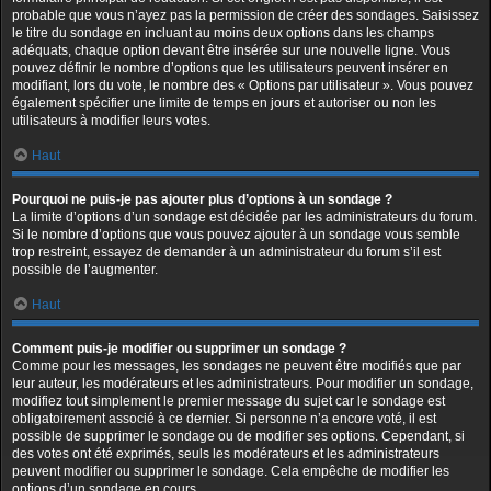
probable que vous n’ayez pas la permission de créer des sondages. Saisissez
le titre du sondage en incluant au moins deux options dans les champs
adéquats, chaque option devant être insérée sur une nouvelle ligne. Vous
pouvez définir le nombre d’options que les utilisateurs peuvent insérer en
modifiant, lors du vote, le nombre des « Options par utilisateur ». Vous pouvez
également spécifier une limite de temps en jours et autoriser ou non les
utilisateurs à modifier leurs votes.
Haut
Pourquoi ne puis-je pas ajouter plus d’options à un sondage ?
La limite d’options d’un sondage est décidée par les administrateurs du forum.
Si le nombre d’options que vous pouvez ajouter à un sondage vous semble
trop restreint, essayez de demander à un administrateur du forum s’il est
possible de l’augmenter.
Haut
Comment puis-je modifier ou supprimer un sondage ?
Comme pour les messages, les sondages ne peuvent être modifiés que par
leur auteur, les modérateurs et les administrateurs. Pour modifier un sondage,
modifiez tout simplement le premier message du sujet car le sondage est
obligatoirement associé à ce dernier. Si personne n’a encore voté, il est
possible de supprimer le sondage ou de modifier ses options. Cependant, si
des votes ont été exprimés, seuls les modérateurs et les administrateurs
peuvent modifier ou supprimer le sondage. Cela empêche de modifier les
options d’un sondage en cours.