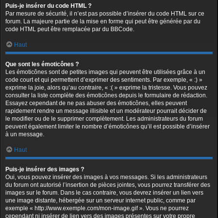
Puis-je insérer du code HTML ?
Par mesure de sécurité, il n’est pas possible d’insérer du code HTML sur ce
forum. La majeure partie de la mise en forme qui peut être générée par du
code HTML peut être remplacée par du BBCode.
Haut
Que sont les émoticônes ?
Les émoticônes sont de petites images qui peuvent être utilisées grâce à un
code court et qui permettent d’exprimer des sentiments. Par exemple, « :) »
exprime la joie, alors qu’au contraire, « :( » exprime la tristesse. Vous pouvez
consulter la liste complète des émoticônes depuis le formulaire de rédaction.
Essayez cependant de ne pas abuser des émoticônes, elles peuvent
rapidement rendre un message illisible et un modérateur pourrait décider de
le modifier ou de le supprimer complètement. Les administrateurs du forum
peuvent également limiter le nombre d’émoticônes qu’il est possible d’insérer
à un message.
Haut
Puis-je insérer des images ?
Oui, vous pouvez insérer des images à vos messages. Si les administrateurs
du forum ont autorisé l’insertion de pièces jointes, vous pourrez transférer des
images sur le forum. Dans le cas contraire, vous devrez insérer un lien vers
une image distante, hébergée sur un serveur internet public, comme par
exemple « http://www.exemple.com/mon-image.gif ». Vous ne pourrez
cependant ni insérer de lien vers des images présentes sur votre propre