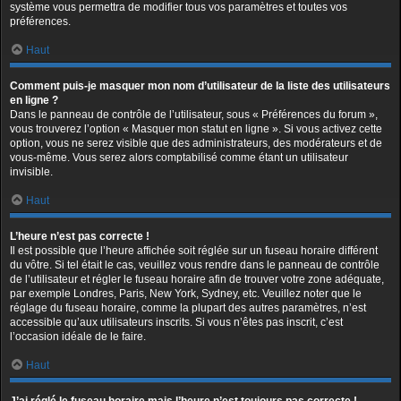
système vous permettra de modifier tous vos paramètres et toutes vos
préférences.
Haut
Comment puis-je masquer mon nom d’utilisateur de la liste des utilisateurs
en ligne ?
Dans le panneau de contrôle de l’utilisateur, sous « Préférences du forum »,
vous trouverez l’option « Masquer mon statut en ligne ». Si vous activez cette
option, vous ne serez visible que des administrateurs, des modérateurs et de
vous-même. Vous serez alors comptabilisé comme étant un utilisateur
invisible.
Haut
L’heure n’est pas correcte !
Il est possible que l’heure affichée soit réglée sur un fuseau horaire différent
du vôtre. Si tel était le cas, veuillez vous rendre dans le panneau de contrôle
de l’utilisateur et régler le fuseau horaire afin de trouver votre zone adéquate,
par exemple Londres, Paris, New York, Sydney, etc. Veuillez noter que le
réglage du fuseau horaire, comme la plupart des autres paramètres, n’est
accessible qu’aux utilisateurs inscrits. Si vous n’êtes pas inscrit, c’est
l’occasion idéale de le faire.
Haut