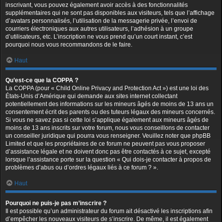
inscrivant, vous pouvez également avoir accès à des fonctionnalités
supplémentaires qui ne sont pas disponibles aux visiteurs, tels que l’affichage
d’avatars personnalisés, l’utilisation de la messagerie privée, l’envoi de
courriers électroniques aux autres utilisateurs, l’adhésion à un groupe
d’utilisateurs, etc. L’inscription ne vous prend qu’un court instant, c’est
pourquoi nous vous recommandons de le faire.
Haut
Qu’est-ce que la COPPA ?
La COPPA (pour « Child Online Privacy and Protection Act ») est une loi des
États-Unis d’Amérique qui demande aux sites internet collectant
potentiellement des informations sur les mineurs âgés de moins de 13 ans un
consentement écrit des parents ou des tuteurs légaux des mineurs concernés.
Si vous ne savez pas si cette loi s’applique également aux mineurs âgés de
moins de 13 ans inscrits sur votre forum, nous vous conseillons de contacter
un conseiller juridique qui pourra vous renseigner. Veuillez noter que phpBB
Limited et que les propriétaires de ce forum ne peuvent pas vous proposer
d’assistance légale et ne doivent donc pas être contactés à ce sujet, excepté
lorsque l’assistance porte sur la question « Qui dois-je contacter à propos de
problèmes d’abus ou d’ordres légaux liés à ce forum ? ».
Haut
Pourquoi ne puis-je pas m’inscrire ?
Il est possible qu’un administrateur du forum ait désactivé les inscriptions afin
d’empêcher les nouveaux visiteurs de s’inscrire. De même, il est également