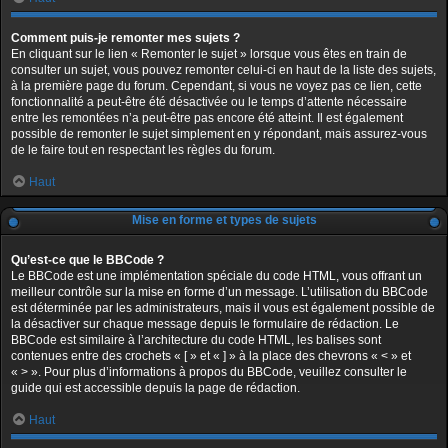
Comment puis-je remonter mes sujets ?
En cliquant sur le lien « Remonter le sujet » lorsque vous êtes en train de
consulter un sujet, vous pouvez remonter celui-ci en haut de la liste des sujets,
à la première page du forum. Cependant, si vous ne voyez pas ce lien, cette
fonctionnalité a peut-être été désactivée ou le temps d’attente nécessaire
entre les remontées n’a peut-être pas encore été atteint. Il est également
possible de remonter le sujet simplement en y répondant, mais assurez-vous
de le faire tout en respectant les règles du forum.
Haut
Mise en forme et types de sujets
Qu’est-ce que le BBCode ?
Le BBCode est une implémentation spéciale du code HTML, vous offrant un
meilleur contrôle sur la mise en forme d’un message. L’utilisation du BBCode
est déterminée par les administrateurs, mais il vous est également possible de
la désactiver sur chaque message depuis le formulaire de rédaction. Le
BBCode est similaire à l’architecture du code HTML, les balises sont
contenues entre des crochets « [ » et « ] » à la place des chevrons « < » et
« > ». Pour plus d’informations à propos du BBCode, veuillez consulter le
guide qui est accessible depuis la page de rédaction.
Haut