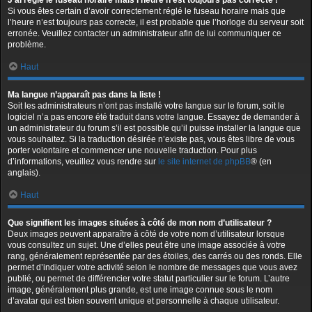
J’ai réglé le fuseau horaire mais l’heure n’est toujours pas correcte !
Si vous êtes certain d’avoir correctement réglé le fuseau horaire mais que
l’heure n’est toujours pas correcte, il est probable que l’horloge du serveur soit
erronée. Veuillez contacter un administrateur afin de lui communiquer ce
problème.
Haut
Ma langue n’apparaît pas dans la liste !
Soit les administrateurs n’ont pas installé votre langue sur le forum, soit le
logiciel n’a pas encore été traduit dans votre langue. Essayez de demander à
un administrateur du forum s’il est possible qu’il puisse installer la langue que
vous souhaitez. Si la traduction désirée n’existe pas, vous êtes libre de vous
porter volontaire et commencer une nouvelle traduction. Pour plus
d’informations, veuillez vous rendre sur
le site internet de phpBB
® (en
anglais).
Haut
Que signifient les images situées à côté de mon nom d’utilisateur ?
Deux images peuvent apparaître à côté de votre nom d’utilisateur lorsque
vous consultez un sujet. Une d’elles peut être une image associée à votre
rang, généralement représentée par des étoiles, des carrés ou des ronds. Elle
permet d’indiquer votre activité selon le nombre de messages que vous avez
publié, ou permet de différencier votre statut particulier sur le forum. L’autre
image, généralement plus grande, est une image connue sous le nom
d’avatar qui est bien souvent unique et personnelle à chaque utilisateur.