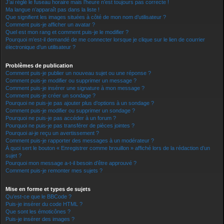
J’ai réglé le fuseau horaire mais l’heure n’est toujours pas correcte !
Ma langue n’apparaît pas dans la liste !
Que signifient les images situées à côté de mon nom d’utilisateur ?
Comment puis-je afficher un avatar ?
Quel est mon rang et comment puis-je le modifier ?
Pourquoi m’est-il demandé de me connecter lorsque je clique sur le lien de courrier
électronique d’un utilisateur ?
Problèmes de publication
Comment puis-je publier un nouveau sujet ou une réponse ?
Comment puis-je modifier ou supprimer un message ?
Comment puis-je insérer une signature à mon message ?
Comment puis-je créer un sondage ?
Pourquoi ne puis-je pas ajouter plus d’options à un sondage ?
Comment puis-je modifier ou supprimer un sondage ?
Pourquoi ne puis-je pas accéder à un forum ?
Pourquoi ne puis-je pas transférer de pièces jointes ?
Pourquoi ai-je reçu un avertissement ?
Comment puis-je rapporter des messages à un modérateur ?
À quoi sert le bouton « Enregistrer comme brouillon » affiché lors de la rédaction d’un
sujet ?
Pourquoi mon message a-t-il besoin d’être approuvé ?
Comment puis-je remonter mes sujets ?
Mise en forme et types de sujets
Qu’est-ce que le BBCode ?
Puis-je insérer du code HTML ?
Que sont les émoticônes ?
Puis-je insérer des images ?