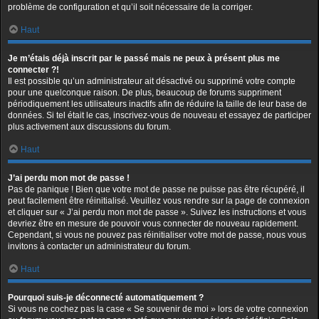
problème de configuration et qu’il soit nécessaire de la corriger.
Haut
Je m’étais déjà inscrit par le passé mais ne peux à présent plus me
connecter ?!
Il est possible qu’un administrateur ait désactivé ou supprimé votre compte
pour une quelconque raison. De plus, beaucoup de forums suppriment
périodiquement les utilisateurs inactifs afin de réduire la taille de leur base de
données. Si tel était le cas, inscrivez-vous de nouveau et essayez de participer
plus activement aux discussions du forum.
Haut
J’ai perdu mon mot de passe !
Pas de panique ! Bien que votre mot de passe ne puisse pas être récupéré, il
peut facilement être réinitialisé. Veuillez vous rendre sur la page de connexion
et cliquer sur « J’ai perdu mon mot de passe ». Suivez les instructions et vous
devriez être en mesure de pouvoir vous connecter de nouveau rapidement.
Cependant, si vous ne pouvez pas réinitialiser votre mot de passe, nous vous
invitons à contacter un administrateur du forum.
Haut
Pourquoi suis-je déconnecté automatiquement ?
Si vous ne cochez pas la case « Se souvenir de moi » lors de votre connexion