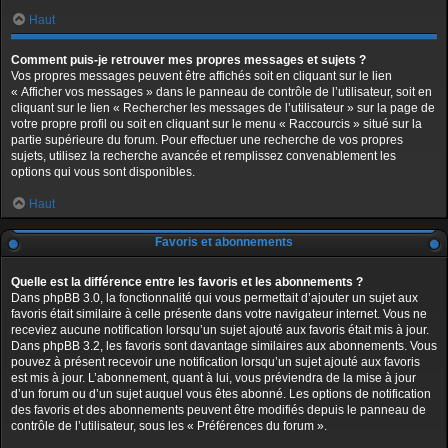
Haut
Comment puis-je retrouver mes propres messages et sujets ?
Vos propres messages peuvent être affichés soit en cliquant sur le lien
« Afficher vos messages » dans le panneau de contrôle de l’utilisateur, soit en
cliquant sur le lien « Rechercher les messages de l’utilisateur » sur la page de
votre propre profil ou soit en cliquant sur le menu « Raccourcis » situé sur la
partie supérieure du forum. Pour effectuer une recherche de vos propres
sujets, utilisez la recherche avancée et remplissez convenablement les
options qui vous sont disponibles.
Haut
Favoris et abonnements
Quelle est la différence entre les favoris et les abonnements ?
Dans phpBB 3.0, la fonctionnalité qui vous permettait d’ajouter un sujet aux
favoris était similaire à celle présente dans votre navigateur internet. Vous ne
receviez aucune notification lorsqu’un sujet ajouté aux favoris était mis à jour.
Dans phpBB 3.2, les favoris sont davantage similaires aux abonnements. Vous
pouvez à présent recevoir une notification lorsqu’un sujet ajouté aux favoris
est mis à jour. L’abonnement, quant à lui, vous préviendra de la mise à jour
d’un forum ou d’un sujet auquel vous êtes abonné. Les options de notification
des favoris et des abonnements peuvent être modifiés depuis le panneau de
contrôle de l’utilisateur, sous les « Préférences du forum ».