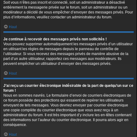
Soit vous n’êtes pas inscrit et connecté, soit un administrateur a désactivé
entièrement la messagerie privée sur le forum, soit un administrateur ou un
modérateur a décidé de vous empêcher d’envoyer des messages privés. Pour
plus d’informations, veuillez contacter un administrateur du forum.
Haut
Je continue à recevoir des messages privés non sollicités !
Vous pouvez supprimer automatiquement les messages privés d’un utilisateur
en utilisant les règles de messages depuis le panneau de contrôle de
l’utilisateur. Si vous recevez des messages privés de manière abusive de la
part d’un autre utilisateur, rapportez ces messages aux modérateurs. Ils
peuvent empêcher un utilisateur d’envoyer des messages privés.
Haut
J’ai reçu un courrier électronique indésirable de la part de quelqu’un sur ce
forum !
Nous en sommes navrés. Le formulaire d’envoi de courriers électroniques de
ce forum possède des protections qui essaient de repérer les utilisateurs
envoyant de tels messages. Vous devriez envoyer par courrier électronique
une copie complète du courrier électronique que vous avez reçu à un
administrateur du forum. Il est très important d’y inclure les en-têtes contenant
des informations sur l’auteur du courrier électronique. Il pourra alors agir en
conséquence.
Haut