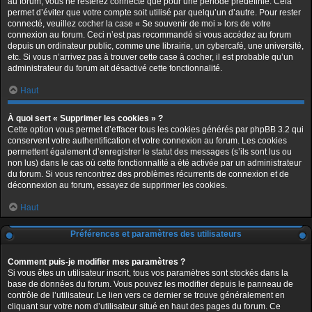
au forum, vous ne resterez connecté que pour une période prédéfinie. Cela
permet d’éviter que votre compte soit utilisé par quelqu’un d’autre. Pour rester
connecté, veuillez cocher la case « Se souvenir de moi » lors de votre
connexion au forum. Ceci n’est pas recommandé si vous accédez au forum
depuis un ordinateur public, comme une librairie, un cybercafé, une université,
etc. Si vous n’arrivez pas à trouver cette case à cocher, il est probable qu’un
administrateur du forum ait désactivé cette fonctionnalité.
Haut
À quoi sert « Supprimer les cookies » ?
Cette option vous permet d’effacer tous les cookies générés par phpBB 3.2 qui
conservent votre authentification et votre connexion au forum. Les cookies
permettent également d’enregistrer le statut des messages (s’ils sont lus ou
non lus) dans le cas où cette fonctionnalité a été activée par un administrateur
du forum. Si vous rencontrez des problèmes récurrents de connexion et de
déconnexion au forum, essayez de supprimer les cookies.
Haut
Préférences et paramètres des utilisateurs
Comment puis-je modifier mes paramètres ?
Si vous êtes un utilisateur inscrit, tous vos paramètres sont stockés dans la
base de données du forum. Vous pouvez les modifier depuis le panneau de
contrôle de l’utilisateur. Le lien vers ce dernier se trouve généralement en
cliquant sur votre nom d’utilisateur situé en haut des pages du forum. Ce