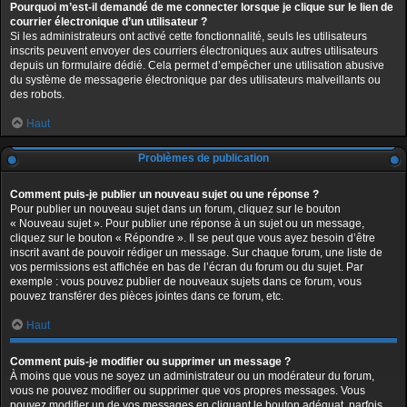
Pourquoi m’est-il demandé de me connecter lorsque je clique sur le lien de
courrier électronique d’un utilisateur ?
Si les administrateurs ont activé cette fonctionnalité, seuls les utilisateurs
inscrits peuvent envoyer des courriers électroniques aux autres utilisateurs
depuis un formulaire dédié. Cela permet d’empêcher une utilisation abusive
du système de messagerie électronique par des utilisateurs malveillants ou
des robots.
Haut
Problèmes de publication
Comment puis-je publier un nouveau sujet ou une réponse ?
Pour publier un nouveau sujet dans un forum, cliquez sur le bouton
« Nouveau sujet ». Pour publier une réponse à un sujet ou un message,
cliquez sur le bouton « Répondre ». Il se peut que vous ayez besoin d’être
inscrit avant de pouvoir rédiger un message. Sur chaque forum, une liste de
vos permissions est affichée en bas de l’écran du forum ou du sujet. Par
exemple : vous pouvez publier de nouveaux sujets dans ce forum, vous
pouvez transférer des pièces jointes dans ce forum, etc.
Haut
Comment puis-je modifier ou supprimer un message ?
À moins que vous ne soyez un administrateur ou un modérateur du forum,
vous ne pouvez modifier ou supprimer que vos propres messages. Vous
pouvez modifier un de vos messages en cliquant le bouton adéquat, parfois