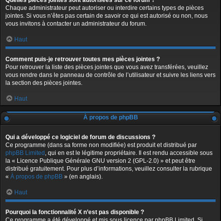
Quelles pièces jointes sont autorisées sur ce forum ?
Chaque administrateur peut autoriser ou interdire certains types de pièces
jointes. Si vous n’êtes pas certain de savoir ce qui est autorisé ou non, nous
vous invitons à contacter un administrateur du forum.
Haut
Comment puis-je retrouver toutes mes pièces jointes ?
Pour retrouver la liste des pièces jointes que vous avez transférées, veuillez
vous rendre dans le panneau de contrôle de l’utilisateur et suivre les liens vers
la section des pièces jointes.
Haut
À propos de phpBB
Qui a développé ce logiciel de forum de discussions ?
Ce programme (dans sa forme non modifiée) est produit et distribué par
phpBB Limited
, qui en est le légitime propriétaire. Il est rendu accessible sous
la « Licence Publique Générale GNU version 2 (GPL-2.0) » et peut être
distribué gratuitement. Pour plus d’informations, veuillez consulter la rubrique
«
À propos de phpBB
» (en anglais).
Haut
Pourquoi la fonctionnalité X n’est pas disponible ?
Ce programme a été développé et mis sous licence par phpBB Limited. Si