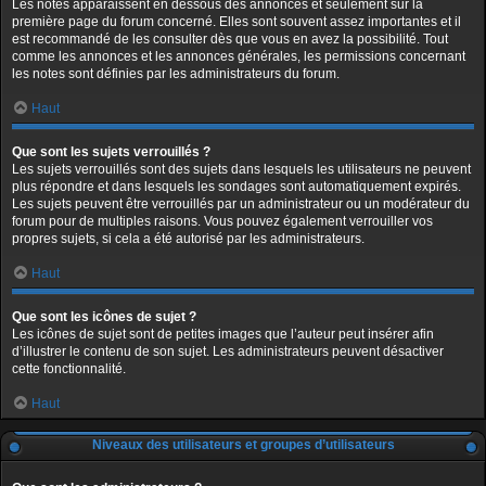
Les notes apparaissent en dessous des annonces et seulement sur la
première page du forum concerné. Elles sont souvent assez importantes et il
est recommandé de les consulter dès que vous en avez la possibilité. Tout
comme les annonces et les annonces générales, les permissions concernant
les notes sont définies par les administrateurs du forum.
Haut
Que sont les sujets verrouillés ?
Les sujets verrouillés sont des sujets dans lesquels les utilisateurs ne peuvent
plus répondre et dans lesquels les sondages sont automatiquement expirés.
Les sujets peuvent être verrouillés par un administrateur ou un modérateur du
forum pour de multiples raisons. Vous pouvez également verrouiller vos
propres sujets, si cela a été autorisé par les administrateurs.
Haut
Que sont les icônes de sujet ?
Les icônes de sujet sont de petites images que l’auteur peut insérer afin
d’illustrer le contenu de son sujet. Les administrateurs peuvent désactiver
cette fonctionnalité.
Haut
Niveaux des utilisateurs et groupes d’utilisateurs