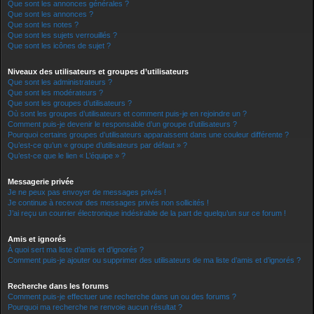
Que sont les annonces générales ?
Que sont les annonces ?
Que sont les notes ?
Que sont les sujets verrouillés ?
Que sont les icônes de sujet ?
Niveaux des utilisateurs et groupes d’utilisateurs
Que sont les administrateurs ?
Que sont les modérateurs ?
Que sont les groupes d’utilisateurs ?
Où sont les groupes d’utilisateurs et comment puis-je en rejoindre un ?
Comment puis-je devenir le responsable d’un groupe d’utilisateurs ?
Pourquoi certains groupes d’utilisateurs apparaissent dans une couleur différente ?
Qu’est-ce qu’un « groupe d’utilisateurs par défaut » ?
Qu’est-ce que le lien « L’équipe » ?
Messagerie privée
Je ne peux pas envoyer de messages privés !
Je continue à recevoir des messages privés non sollicités !
J’ai reçu un courrier électronique indésirable de la part de quelqu’un sur ce forum !
Amis et ignorés
À quoi sert ma liste d’amis et d’ignorés ?
Comment puis-je ajouter ou supprimer des utilisateurs de ma liste d’amis et d’ignorés ?
Recherche dans les forums
Comment puis-je effectuer une recherche dans un ou des forums ?
Pourquoi ma recherche ne renvoie aucun résultat ?