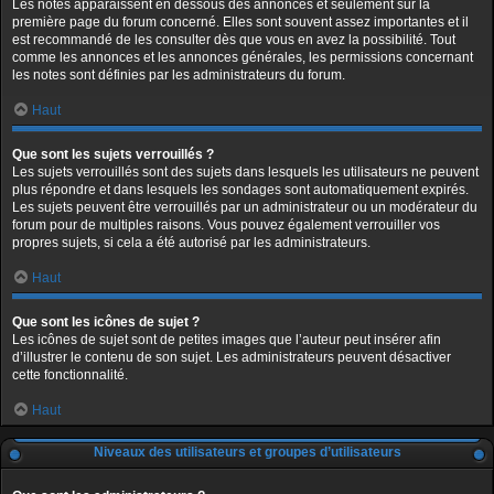
Les notes apparaissent en dessous des annonces et seulement sur la
première page du forum concerné. Elles sont souvent assez importantes et il
est recommandé de les consulter dès que vous en avez la possibilité. Tout
comme les annonces et les annonces générales, les permissions concernant
les notes sont définies par les administrateurs du forum.
Haut
Que sont les sujets verrouillés ?
Les sujets verrouillés sont des sujets dans lesquels les utilisateurs ne peuvent
plus répondre et dans lesquels les sondages sont automatiquement expirés.
Les sujets peuvent être verrouillés par un administrateur ou un modérateur du
forum pour de multiples raisons. Vous pouvez également verrouiller vos
propres sujets, si cela a été autorisé par les administrateurs.
Haut
Que sont les icônes de sujet ?
Les icônes de sujet sont de petites images que l’auteur peut insérer afin
d’illustrer le contenu de son sujet. Les administrateurs peuvent désactiver
cette fonctionnalité.
Haut
Niveaux des utilisateurs et groupes d’utilisateurs