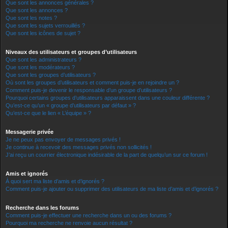
Que sont les annonces générales ?
Que sont les annonces ?
Que sont les notes ?
Que sont les sujets verrouillés ?
Que sont les icônes de sujet ?
Niveaux des utilisateurs et groupes d’utilisateurs
Que sont les administrateurs ?
Que sont les modérateurs ?
Que sont les groupes d’utilisateurs ?
Où sont les groupes d’utilisateurs et comment puis-je en rejoindre un ?
Comment puis-je devenir le responsable d’un groupe d’utilisateurs ?
Pourquoi certains groupes d’utilisateurs apparaissent dans une couleur différente ?
Qu’est-ce qu’un « groupe d’utilisateurs par défaut » ?
Qu’est-ce que le lien « L’équipe » ?
Messagerie privée
Je ne peux pas envoyer de messages privés !
Je continue à recevoir des messages privés non sollicités !
J’ai reçu un courrier électronique indésirable de la part de quelqu’un sur ce forum !
Amis et ignorés
À quoi sert ma liste d’amis et d’ignorés ?
Comment puis-je ajouter ou supprimer des utilisateurs de ma liste d’amis et d’ignorés ?
Recherche dans les forums
Comment puis-je effectuer une recherche dans un ou des forums ?
Pourquoi ma recherche ne renvoie aucun résultat ?