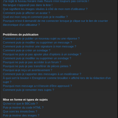
J’ai réglé le fuseau horaire mais l’heure n’est toujours pas correcte !
Ma langue n’apparaît pas dans la liste !
Que signifient les images situées à côté de mon nom d’utilisateur ?
Comment puis-je afficher un avatar ?
Quel est mon rang et comment puis-je le modifier ?
Pourquoi m’est-il demandé de me connecter lorsque je clique sur le lien de courrier
électronique d’un utilisateur ?
Problèmes de publication
Comment puis-je publier un nouveau sujet ou une réponse ?
Comment puis-je modifier ou supprimer un message ?
Comment puis-je insérer une signature à mon message ?
Comment puis-je créer un sondage ?
Pourquoi ne puis-je pas ajouter plus d’options à un sondage ?
Comment puis-je modifier ou supprimer un sondage ?
Pourquoi ne puis-je pas accéder à un forum ?
Pourquoi ne puis-je pas transférer de pièces jointes ?
Pourquoi ai-je reçu un avertissement ?
Comment puis-je rapporter des messages à un modérateur ?
À quoi sert le bouton « Enregistrer comme brouillon » affiché lors de la rédaction d’un
sujet ?
Pourquoi mon message a-t-il besoin d’être approuvé ?
Comment puis-je remonter mes sujets ?
Mise en forme et types de sujets
Qu’est-ce que le BBCode ?
Puis-je insérer du code HTML ?
Que sont les émoticônes ?
Puis-je insérer des images ?