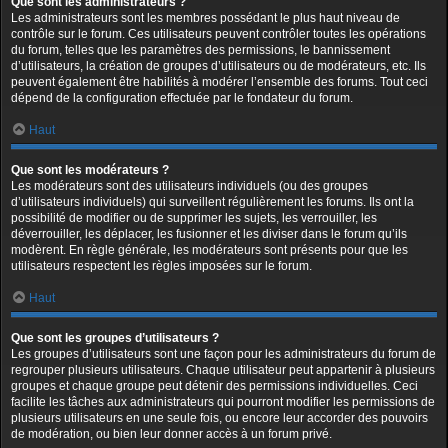
Que sont les administrateurs ?
Les administrateurs sont les membres possédant le plus haut niveau de
contrôle sur le forum. Ces utilisateurs peuvent contrôler toutes les opérations
du forum, telles que les paramètres des permissions, le bannissement
d’utilisateurs, la création de groupes d’utilisateurs ou de modérateurs, etc. Ils
peuvent également être habilités à modérer l’ensemble des forums. Tout ceci
dépend de la configuration effectuée par le fondateur du forum.
Haut
Que sont les modérateurs ?
Les modérateurs sont des utilisateurs individuels (ou des groupes
d’utilisateurs individuels) qui surveillent régulièrement les forums. Ils ont la
possibilité de modifier ou de supprimer les sujets, les verrouiller, les
déverrouiller, les déplacer, les fusionner et les diviser dans le forum qu’ils
modèrent. En règle générale, les modérateurs sont présents pour que les
utilisateurs respectent les règles imposées sur le forum.
Haut
Que sont les groupes d’utilisateurs ?
Les groupes d’utilisateurs sont une façon pour les administrateurs du forum de
regrouper plusieurs utilisateurs. Chaque utilisateur peut appartenir à plusieurs
groupes et chaque groupe peut détenir des permissions individuelles. Ceci
facilite les tâches aux administrateurs qui pourront modifier les permissions de
plusieurs utilisateurs en une seule fois, ou encore leur accorder des pouvoirs
de modération, ou bien leur donner accès à un forum privé.