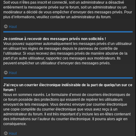
Soit vous n’êtes pas inscrit et connecté, soit un administrateur a désactivé
entièrement la messagerie privée sur le forum, soit un administrateur ou un
modérateur a décidé de vous empêcher d’envoyer des messages privés. Pour
plus d’informations, veuillez contacter un administrateur du forum.
Haut
Je continue à recevoir des messages privés non sollicités !
Vous pouvez supprimer automatiquement les messages privés d’un utilisateur
en utilisant les règles de messages depuis le panneau de contrôle de
l’utilisateur. Si vous recevez des messages privés de manière abusive de la
part d’un autre utilisateur, rapportez ces messages aux modérateurs. Ils
peuvent empêcher un utilisateur d’envoyer des messages privés.
Haut
J’ai reçu un courrier électronique indésirable de la part de quelqu’un sur ce
forum !
Nous en sommes navrés. Le formulaire d’envoi de courriers électroniques de
ce forum possède des protections qui essaient de repérer les utilisateurs
envoyant de tels messages. Vous devriez envoyer par courrier électronique
une copie complète du courrier électronique que vous avez reçu à un
administrateur du forum. Il est très important d’y inclure les en-têtes contenant
des informations sur l’auteur du courrier électronique. Il pourra alors agir en
conséquence.
Haut