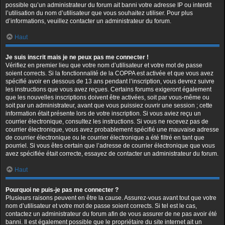
possible qu’un administrateur du forum ait banni votre adresse IP ou interdit
l’utilisation du nom d’utilisateur que vous souhaitez utiliser. Pour plus
d’informations, veuillez contacter un administrateur du forum.
Haut
Je suis inscrit mais je ne peux pas me connecter !
Vérifiez en premier lieu que votre nom d’utilisateur et votre mot de passe
soient corrects. Si la fonctionnalité de la COPPA est activée et que vous avez
spécifié avoir en dessous de 13 ans pendant l’inscription, vous devrez suivre
les instructions que vous avez reçues. Certains forums exigeront également
que les nouvelles inscriptions doivent être activées, soit par vous-même ou
soit par un administrateur, avant que vous puissiez ouvrir une session ; cette
information était présente lors de votre inscription. Si vous aviez reçu un
courrier électronique, consultez les instructions. Si vous ne recevez pas de
courrier électronique, vous avez probablement spécifié une mauvaise adresse
de courrier électronique ou le courrier électronique a été filtré en tant que
pourriel. Si vous êtes certain que l’adresse de courrier électronique que vous
avez spécifiée était correcte, essayez de contacter un administrateur du forum.
Haut
Pourquoi ne puis-je pas me connecter ?
Plusieurs raisons peuvent en être la cause. Assurez-vous avant tout que votre
nom d’utilisateur et votre mot de passe soient corrects. Si tel est le cas,
contactez un administrateur du forum afin de vous assurer de ne pas avoir été
banni. Il est également possible que le propriétaire du site internet ait un