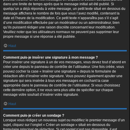
dans une limite de temps après que le message initial ait été publié. Si
quelqu’un a déjà répondu à votre message, un petit texte situé en dessous du
message affichera le nombre de fois que vous l’avez modifié, contenant la
date et l’heure de la modification. Ce petit texte n’apparaîtra pas s’il s’agit
d’une modification effectuée par un modérateur ou un administrateur, bien
qu’ils puissent rédiger une raison discrète concernant leur modification.
Veuillez noter que les utilisateurs normaux ne peuvent pas supprimer leur
propre message si une réponse a été publiée.
Haut
Comment puis-je insérer une signature à mon message ?
Pour insérer une signature à un de vos messages, vous devez tout d’abord en
créer une depuis le panneau de contrôle de l’utilisateur. Une fois créée, vous
pouvez cocher la case « Insérer une signature » depuis le formulaire de
rédaction afin d’insérer votre signature. Vous pouvez également ajouter une
signature qui sera insérée à tous vos messages en cochant la case
appropriée dans le panneau de contrôle de l’utilisateur. Si vous choisissez
cette dernière option, il ne vous sera plus utile de spécifier sur chaque
message votre souhait d’insérer votre signature.
Haut
Comment puis-je créer un sondage ?
Lorsque vous rédigez un nouveau sujet ou modifiez le premier message d’un
sujet, cliquez sur l’onglet « Créer un sondage » situé en-dessous du
formulaire principal de rédaction. Si cet onglet n’est pas disponible, il est