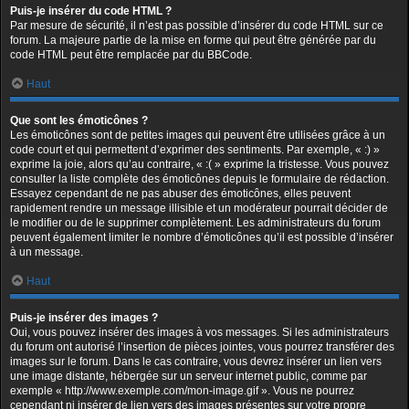
Puis-je insérer du code HTML ?
Par mesure de sécurité, il n’est pas possible d’insérer du code HTML sur ce
forum. La majeure partie de la mise en forme qui peut être générée par du
code HTML peut être remplacée par du BBCode.
Haut
Que sont les émoticônes ?
Les émoticônes sont de petites images qui peuvent être utilisées grâce à un
code court et qui permettent d’exprimer des sentiments. Par exemple, « :) »
exprime la joie, alors qu’au contraire, « :( » exprime la tristesse. Vous pouvez
consulter la liste complète des émoticônes depuis le formulaire de rédaction.
Essayez cependant de ne pas abuser des émoticônes, elles peuvent
rapidement rendre un message illisible et un modérateur pourrait décider de
le modifier ou de le supprimer complètement. Les administrateurs du forum
peuvent également limiter le nombre d’émoticônes qu’il est possible d’insérer
à un message.
Haut
Puis-je insérer des images ?
Oui, vous pouvez insérer des images à vos messages. Si les administrateurs
du forum ont autorisé l’insertion de pièces jointes, vous pourrez transférer des
images sur le forum. Dans le cas contraire, vous devrez insérer un lien vers
une image distante, hébergée sur un serveur internet public, comme par
exemple « http://www.exemple.com/mon-image.gif ». Vous ne pourrez
cependant ni insérer de lien vers des images présentes sur votre propre