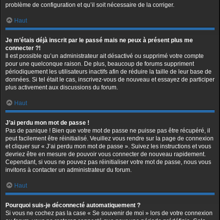
problème de configuration et qu’il soit nécessaire de la corriger.
Haut
Je m’étais déjà inscrit par le passé mais ne peux à présent plus me
connecter ?!
Il est possible qu’un administrateur ait désactivé ou supprimé votre compte
pour une quelconque raison. De plus, beaucoup de forums suppriment
périodiquement les utilisateurs inactifs afin de réduire la taille de leur base de
données. Si tel était le cas, inscrivez-vous de nouveau et essayez de participer
plus activement aux discussions du forum.
Haut
J’ai perdu mon mot de passe !
Pas de panique ! Bien que votre mot de passe ne puisse pas être récupéré, il
peut facilement être réinitialisé. Veuillez vous rendre sur la page de connexion
et cliquer sur « J’ai perdu mon mot de passe ». Suivez les instructions et vous
devriez être en mesure de pouvoir vous connecter de nouveau rapidement.
Cependant, si vous ne pouvez pas réinitialiser votre mot de passe, nous vous
invitons à contacter un administrateur du forum.
Haut
Pourquoi suis-je déconnecté automatiquement ?
Si vous ne cochez pas la case « Se souvenir de moi » lors de votre connexion