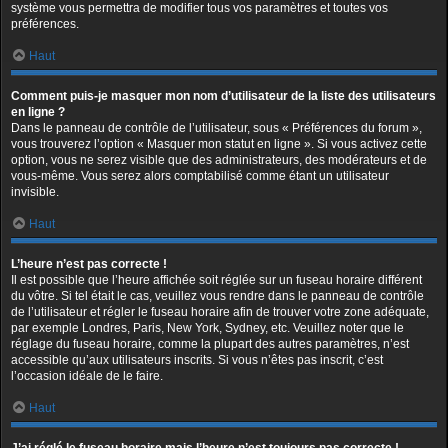
système vous permettra de modifier tous vos paramètres et toutes vos
préférences.
Haut
Comment puis-je masquer mon nom d’utilisateur de la liste des utilisateurs
en ligne ?
Dans le panneau de contrôle de l’utilisateur, sous « Préférences du forum »,
vous trouverez l’option « Masquer mon statut en ligne ». Si vous activez cette
option, vous ne serez visible que des administrateurs, des modérateurs et de
vous-même. Vous serez alors comptabilisé comme étant un utilisateur
invisible.
Haut
L’heure n’est pas correcte !
Il est possible que l’heure affichée soit réglée sur un fuseau horaire différent
du vôtre. Si tel était le cas, veuillez vous rendre dans le panneau de contrôle
de l’utilisateur et régler le fuseau horaire afin de trouver votre zone adéquate,
par exemple Londres, Paris, New York, Sydney, etc. Veuillez noter que le
réglage du fuseau horaire, comme la plupart des autres paramètres, n’est
accessible qu’aux utilisateurs inscrits. Si vous n’êtes pas inscrit, c’est
l’occasion idéale de le faire.
Haut