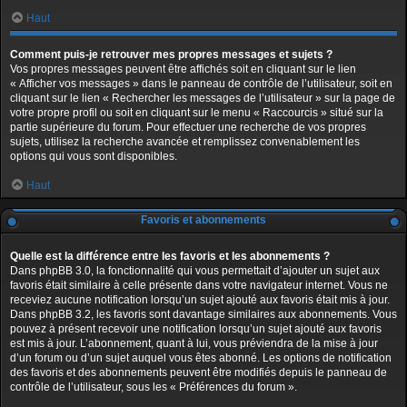
Haut
Comment puis-je retrouver mes propres messages et sujets ?
Vos propres messages peuvent être affichés soit en cliquant sur le lien
« Afficher vos messages » dans le panneau de contrôle de l’utilisateur, soit en
cliquant sur le lien « Rechercher les messages de l’utilisateur » sur la page de
votre propre profil ou soit en cliquant sur le menu « Raccourcis » situé sur la
partie supérieure du forum. Pour effectuer une recherche de vos propres
sujets, utilisez la recherche avancée et remplissez convenablement les
options qui vous sont disponibles.
Haut
Favoris et abonnements
Quelle est la différence entre les favoris et les abonnements ?
Dans phpBB 3.0, la fonctionnalité qui vous permettait d’ajouter un sujet aux
favoris était similaire à celle présente dans votre navigateur internet. Vous ne
receviez aucune notification lorsqu’un sujet ajouté aux favoris était mis à jour.
Dans phpBB 3.2, les favoris sont davantage similaires aux abonnements. Vous
pouvez à présent recevoir une notification lorsqu’un sujet ajouté aux favoris
est mis à jour. L’abonnement, quant à lui, vous préviendra de la mise à jour
d’un forum ou d’un sujet auquel vous êtes abonné. Les options de notification
des favoris et des abonnements peuvent être modifiés depuis le panneau de
contrôle de l’utilisateur, sous les « Préférences du forum ».