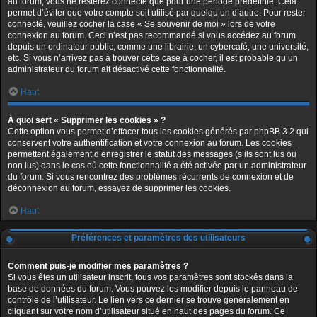
au forum, vous ne resterez connecté que pour une période prédéfinie. Cela
permet d’éviter que votre compte soit utilisé par quelqu’un d’autre. Pour rester
connecté, veuillez cocher la case « Se souvenir de moi » lors de votre
connexion au forum. Ceci n’est pas recommandé si vous accédez au forum
depuis un ordinateur public, comme une librairie, un cybercafé, une université,
etc. Si vous n’arrivez pas à trouver cette case à cocher, il est probable qu’un
administrateur du forum ait désactivé cette fonctionnalité.
Haut
À quoi sert « Supprimer les cookies » ?
Cette option vous permet d’effacer tous les cookies générés par phpBB 3.2 qui
conservent votre authentification et votre connexion au forum. Les cookies
permettent également d’enregistrer le statut des messages (s’ils sont lus ou
non lus) dans le cas où cette fonctionnalité a été activée par un administrateur
du forum. Si vous rencontrez des problèmes récurrents de connexion et de
déconnexion au forum, essayez de supprimer les cookies.
Haut
Préférences et paramètres des utilisateurs
Comment puis-je modifier mes paramètres ?
Si vous êtes un utilisateur inscrit, tous vos paramètres sont stockés dans la
base de données du forum. Vous pouvez les modifier depuis le panneau de
contrôle de l’utilisateur. Le lien vers ce dernier se trouve généralement en
cliquant sur votre nom d’utilisateur situé en haut des pages du forum. Ce