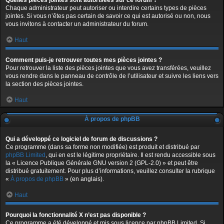
Quelles pièces jointes sont autorisées sur ce forum ?
Chaque administrateur peut autoriser ou interdire certains types de pièces
jointes. Si vous n’êtes pas certain de savoir ce qui est autorisé ou non, nous
vous invitons à contacter un administrateur du forum.
Haut
Comment puis-je retrouver toutes mes pièces jointes ?
Pour retrouver la liste des pièces jointes que vous avez transférées, veuillez
vous rendre dans le panneau de contrôle de l’utilisateur et suivre les liens vers
la section des pièces jointes.
Haut
À propos de phpBB
Qui a développé ce logiciel de forum de discussions ?
Ce programme (dans sa forme non modifiée) est produit et distribué par
phpBB Limited
, qui en est le légitime propriétaire. Il est rendu accessible sous
la « Licence Publique Générale GNU version 2 (GPL-2.0) » et peut être
distribué gratuitement. Pour plus d’informations, veuillez consulter la rubrique
«
À propos de phpBB
» (en anglais).
Haut
Pourquoi la fonctionnalité X n’est pas disponible ?
Ce programme a été développé et mis sous licence par phpBB Limited. Si