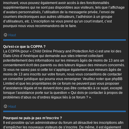
inscrivant, vous pouvez également avoir accès à des fonctionnalités
supplémentaires qui ne sont pas disponibles aux visiteurs, tels que l’affichage
d’avatars personnalisés, l’utilisation de la messagerie privée, l’envoi de
courriers électroniques aux autres utilisateurs, l’adhésion à un groupe
d’utilisateurs, etc. L’inscription ne vous prend qu’un court instant, c’est
pourquoi nous vous recommandons de le faire.
Haut
Qu’est-ce que la COPPA ?
La COPPA (pour « Child Online Privacy and Protection Act ») est une loi des
États-Unis d’Amérique qui demande aux sites internet collectant
potentiellement des informations sur les mineurs âgés de moins de 13 ans un
consentement écrit des parents ou des tuteurs légaux des mineurs concernés.
Si vous ne savez pas si cette loi s’applique également aux mineurs âgés de
moins de 13 ans inscrits sur votre forum, nous vous conseillons de contacter
un conseiller juridique qui pourra vous renseigner. Veuillez noter que phpBB
Limited et que les propriétaires de ce forum ne peuvent pas vous proposer
d’assistance légale et ne doivent donc pas être contactés à ce sujet, excepté
lorsque l’assistance porte sur la question « Qui dois-je contacter à propos de
problèmes d’abus ou d’ordres légaux liés à ce forum ? ».
Haut
Pourquoi ne puis-je pas m’inscrire ?
Il est possible qu’un administrateur du forum ait désactivé les inscriptions afin
d’empêcher les nouveaux visiteurs de s’inscrire. De même, il est également