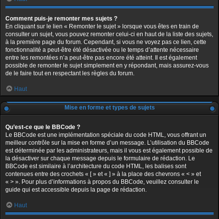
Comment puis-je remonter mes sujets ?
En cliquant sur le lien « Remonter le sujet » lorsque vous êtes en train de
consulter un sujet, vous pouvez remonter celui-ci en haut de la liste des sujets,
à la première page du forum. Cependant, si vous ne voyez pas ce lien, cette
fonctionnalité a peut-être été désactivée ou le temps d’attente nécessaire
entre les remontées n’a peut-être pas encore été atteint. Il est également
possible de remonter le sujet simplement en y répondant, mais assurez-vous
de le faire tout en respectant les règles du forum.
Haut
Mise en forme et types de sujets
Qu’est-ce que le BBCode ?
Le BBCode est une implémentation spéciale du code HTML, vous offrant un
meilleur contrôle sur la mise en forme d’un message. L’utilisation du BBCode
est déterminée par les administrateurs, mais il vous est également possible de
la désactiver sur chaque message depuis le formulaire de rédaction. Le
BBCode est similaire à l’architecture du code HTML, les balises sont
contenues entre des crochets « [ » et « ] » à la place des chevrons « < » et
« > ». Pour plus d’informations à propos du BBCode, veuillez consulter le
guide qui est accessible depuis la page de rédaction.
Haut