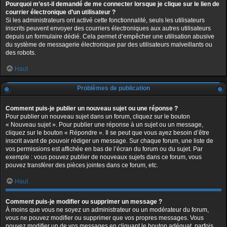
Pourquoi m’est-il demandé de me connecter lorsque je clique sur le lien de
courrier électronique d’un utilisateur ?
Si les administrateurs ont activé cette fonctionnalité, seuls les utilisateurs
inscrits peuvent envoyer des courriers électroniques aux autres utilisateurs
depuis un formulaire dédié. Cela permet d’empêcher une utilisation abusive
du système de messagerie électronique par des utilisateurs malveillants ou
des robots.
Haut
Problèmes de publication
Comment puis-je publier un nouveau sujet ou une réponse ?
Pour publier un nouveau sujet dans un forum, cliquez sur le bouton
« Nouveau sujet ». Pour publier une réponse à un sujet ou un message,
cliquez sur le bouton « Répondre ». Il se peut que vous ayez besoin d’être
inscrit avant de pouvoir rédiger un message. Sur chaque forum, une liste de
vos permissions est affichée en bas de l’écran du forum ou du sujet. Par
exemple : vous pouvez publier de nouveaux sujets dans ce forum, vous
pouvez transférer des pièces jointes dans ce forum, etc.
Haut
Comment puis-je modifier ou supprimer un message ?
À moins que vous ne soyez un administrateur ou un modérateur du forum,
vous ne pouvez modifier ou supprimer que vos propres messages. Vous
pouvez modifier un de vos messages en cliquant le bouton adéquat, parfois