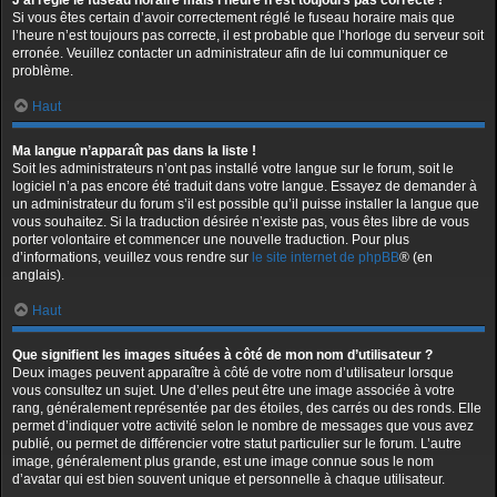
J’ai réglé le fuseau horaire mais l’heure n’est toujours pas correcte !
Si vous êtes certain d’avoir correctement réglé le fuseau horaire mais que
l’heure n’est toujours pas correcte, il est probable que l’horloge du serveur soit
erronée. Veuillez contacter un administrateur afin de lui communiquer ce
problème.
Haut
Ma langue n’apparaît pas dans la liste !
Soit les administrateurs n’ont pas installé votre langue sur le forum, soit le
logiciel n’a pas encore été traduit dans votre langue. Essayez de demander à
un administrateur du forum s’il est possible qu’il puisse installer la langue que
vous souhaitez. Si la traduction désirée n’existe pas, vous êtes libre de vous
porter volontaire et commencer une nouvelle traduction. Pour plus
d’informations, veuillez vous rendre sur
le site internet de phpBB
® (en
anglais).
Haut
Que signifient les images situées à côté de mon nom d’utilisateur ?
Deux images peuvent apparaître à côté de votre nom d’utilisateur lorsque
vous consultez un sujet. Une d’elles peut être une image associée à votre
rang, généralement représentée par des étoiles, des carrés ou des ronds. Elle
permet d’indiquer votre activité selon le nombre de messages que vous avez
publié, ou permet de différencier votre statut particulier sur le forum. L’autre
image, généralement plus grande, est une image connue sous le nom
d’avatar qui est bien souvent unique et personnelle à chaque utilisateur.