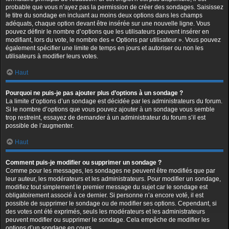
probable que vous n’ayez pas la permission de créer des sondages. Saisissez
le titre du sondage en incluant au moins deux options dans les champs
adéquats, chaque option devant être insérée sur une nouvelle ligne. Vous
pouvez définir le nombre d’options que les utilisateurs peuvent insérer en
modifiant, lors du vote, le nombre des « Options par utilisateur ». Vous pouvez
également spécifier une limite de temps en jours et autoriser ou non les
utilisateurs à modifier leurs votes.
Haut
Pourquoi ne puis-je pas ajouter plus d’options à un sondage ?
La limite d’options d’un sondage est décidée par les administrateurs du forum.
Si le nombre d’options que vous pouvez ajouter à un sondage vous semble
trop restreint, essayez de demander à un administrateur du forum s’il est
possible de l’augmenter.
Haut
Comment puis-je modifier ou supprimer un sondage ?
Comme pour les messages, les sondages ne peuvent être modifiés que par
leur auteur, les modérateurs et les administrateurs. Pour modifier un sondage,
modifiez tout simplement le premier message du sujet car le sondage est
obligatoirement associé à ce dernier. Si personne n’a encore voté, il est
possible de supprimer le sondage ou de modifier ses options. Cependant, si
des votes ont été exprimés, seuls les modérateurs et les administrateurs
peuvent modifier ou supprimer le sondage. Cela empêche de modifier les
options d’un sondage en cours.