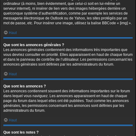
ordinateur (à moins, bien évidemment, que celui-ci soit en lui-même un
serveur internet), ni insérer de lien vers des images hébergées derrière un
quelconque système d’authentification, comme par exemple les services de
messagerie électronique de Outlook ou de Yahoo, les sites protégés par un
mot de passe, etc. Pour insérer une image, utilisez la balise BBCode « [img] ».
Haut
Que sont les annonces générales ?
Les annonces générales contiennent des informations très importantes que
vous devriez consulter en priorité. Elles apparaissent en haut de chaque forum
et dans le panneau de contrôle de l’utilisateur. Les permissions concernant les
annonces générales sont définies par les administrateurs du forum.
Haut
Que sont les annonces ?
Les annonces contiennent souvent des informations importantes sur le forum
dans lequel vous naviguez. Les annonces apparaissent en haut de chaque
page du forum dans lequel elles ont été publiées. Tout comme les annonces
générales, les permissions concernant les annonces sont définies par les
administrateurs du forum.
Haut
Que sont les notes ?