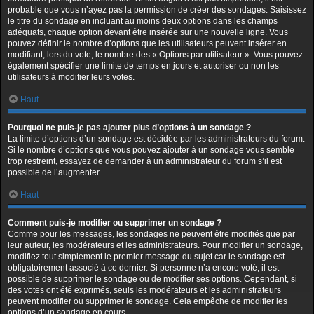
probable que vous n’ayez pas la permission de créer des sondages. Saisissez
le titre du sondage en incluant au moins deux options dans les champs
adéquats, chaque option devant être insérée sur une nouvelle ligne. Vous
pouvez définir le nombre d’options que les utilisateurs peuvent insérer en
modifiant, lors du vote, le nombre des « Options par utilisateur ». Vous pouvez
également spécifier une limite de temps en jours et autoriser ou non les
utilisateurs à modifier leurs votes.
Haut
Pourquoi ne puis-je pas ajouter plus d’options à un sondage ?
La limite d’options d’un sondage est décidée par les administrateurs du forum.
Si le nombre d’options que vous pouvez ajouter à un sondage vous semble
trop restreint, essayez de demander à un administrateur du forum s’il est
possible de l’augmenter.
Haut
Comment puis-je modifier ou supprimer un sondage ?
Comme pour les messages, les sondages ne peuvent être modifiés que par
leur auteur, les modérateurs et les administrateurs. Pour modifier un sondage,
modifiez tout simplement le premier message du sujet car le sondage est
obligatoirement associé à ce dernier. Si personne n’a encore voté, il est
possible de supprimer le sondage ou de modifier ses options. Cependant, si
des votes ont été exprimés, seuls les modérateurs et les administrateurs
peuvent modifier ou supprimer le sondage. Cela empêche de modifier les
options d’un sondage en cours.