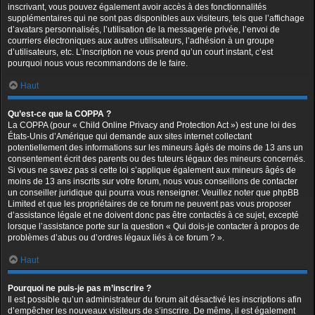
inscrivant, vous pouvez également avoir accès à des fonctionnalités
supplémentaires qui ne sont pas disponibles aux visiteurs, tels que l’affichage
d’avatars personnalisés, l’utilisation de la messagerie privée, l’envoi de
courriers électroniques aux autres utilisateurs, l’adhésion à un groupe
d’utilisateurs, etc. L’inscription ne vous prend qu’un court instant, c’est
pourquoi nous vous recommandons de le faire.
Haut
Qu’est-ce que la COPPA ?
La COPPA (pour « Child Online Privacy and Protection Act ») est une loi des
États-Unis d’Amérique qui demande aux sites internet collectant
potentiellement des informations sur les mineurs âgés de moins de 13 ans un
consentement écrit des parents ou des tuteurs légaux des mineurs concernés.
Si vous ne savez pas si cette loi s’applique également aux mineurs âgés de
moins de 13 ans inscrits sur votre forum, nous vous conseillons de contacter
un conseiller juridique qui pourra vous renseigner. Veuillez noter que phpBB
Limited et que les propriétaires de ce forum ne peuvent pas vous proposer
d’assistance légale et ne doivent donc pas être contactés à ce sujet, excepté
lorsque l’assistance porte sur la question « Qui dois-je contacter à propos de
problèmes d’abus ou d’ordres légaux liés à ce forum ? ».
Haut
Pourquoi ne puis-je pas m’inscrire ?
Il est possible qu’un administrateur du forum ait désactivé les inscriptions afin
d’empêcher les nouveaux visiteurs de s’inscrire. De même, il est également