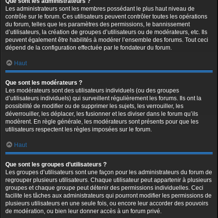
Que sont les administrateurs ?
Les administrateurs sont les membres possédant le plus haut niveau de
contrôle sur le forum. Ces utilisateurs peuvent contrôler toutes les opérations
du forum, telles que les paramètres des permissions, le bannissement
d’utilisateurs, la création de groupes d’utilisateurs ou de modérateurs, etc. Ils
peuvent également être habilités à modérer l’ensemble des forums. Tout ceci
dépend de la configuration effectuée par le fondateur du forum.
Haut
Que sont les modérateurs ?
Les modérateurs sont des utilisateurs individuels (ou des groupes
d’utilisateurs individuels) qui surveillent régulièrement les forums. Ils ont la
possibilité de modifier ou de supprimer les sujets, les verrouiller, les
déverrouiller, les déplacer, les fusionner et les diviser dans le forum qu’ils
modèrent. En règle générale, les modérateurs sont présents pour que les
utilisateurs respectent les règles imposées sur le forum.
Haut
Que sont les groupes d’utilisateurs ?
Les groupes d’utilisateurs sont une façon pour les administrateurs du forum de
regrouper plusieurs utilisateurs. Chaque utilisateur peut appartenir à plusieurs
groupes et chaque groupe peut détenir des permissions individuelles. Ceci
facilite les tâches aux administrateurs qui pourront modifier les permissions de
plusieurs utilisateurs en une seule fois, ou encore leur accorder des pouvoirs
de modération, ou bien leur donner accès à un forum privé.