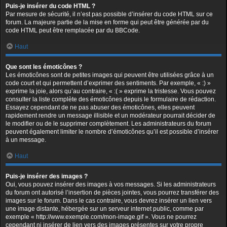
Puis-je insérer du code HTML ?
Par mesure de sécurité, il n’est pas possible d’insérer du code HTML sur ce
forum. La majeure partie de la mise en forme qui peut être générée par du
code HTML peut être remplacée par du BBCode.
Haut
Que sont les émoticônes ?
Les émoticônes sont de petites images qui peuvent être utilisées grâce à un
code court et qui permettent d’exprimer des sentiments. Par exemple, « :) »
exprime la joie, alors qu’au contraire, « :( » exprime la tristesse. Vous pouvez
consulter la liste complète des émoticônes depuis le formulaire de rédaction.
Essayez cependant de ne pas abuser des émoticônes, elles peuvent
rapidement rendre un message illisible et un modérateur pourrait décider de
le modifier ou de le supprimer complètement. Les administrateurs du forum
peuvent également limiter le nombre d’émoticônes qu’il est possible d’insérer
à un message.
Haut
Puis-je insérer des images ?
Oui, vous pouvez insérer des images à vos messages. Si les administrateurs
du forum ont autorisé l’insertion de pièces jointes, vous pourrez transférer des
images sur le forum. Dans le cas contraire, vous devrez insérer un lien vers
une image distante, hébergée sur un serveur internet public, comme par
exemple « http://www.exemple.com/mon-image.gif ». Vous ne pourrez
cependant ni insérer de lien vers des images présentes sur votre propre