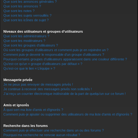
Que sont les annonces générales ?
Que sont les annonces ?
Que sont les notes ?
Que sont les sujets verrouillés ?
Que sont les icônes de sujet ?
Niveaux des utilisateurs et groupes d’utilisateurs
Que sont les administrateurs ?
Que sont les modérateurs ?
Que sont les groupes d’utilisateurs ?
Où sont les groupes d’utilisateurs et comment puis-je en rejoindre un ?
Comment puis-je devenir le responsable d’un groupe d’utilisateurs ?
Pourquoi certains groupes d’utilisateurs apparaissent dans une couleur différente ?
Qu’est-ce qu’un « groupe d’utilisateurs par défaut » ?
Qu’est-ce que le lien « L’équipe » ?
Messagerie privée
Je ne peux pas envoyer de messages privés !
Je continue à recevoir des messages privés non sollicités !
J’ai reçu un courrier électronique indésirable de la part de quelqu’un sur ce forum !
Amis et ignorés
À quoi sert ma liste d’amis et d’ignorés ?
Comment puis-je ajouter ou supprimer des utilisateurs de ma liste d’amis et d’ignorés ?
Recherche dans les forums
Comment puis-je effectuer une recherche dans un ou des forums ?
Pourquoi ma recherche ne renvoie aucun résultat ?