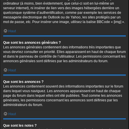
ordinateur (à moins, bien évidemment, que celui-ci soit en lui-même un
serveur internet), ni insérer de lien vers des images hébergées derrière un
quelconque système d’authentification, comme par exemple les services de
messagerie électronique de Outlook ou de Yahoo, les sites protégés par un
mot de passe, etc. Pour insérer une image, utilisez la balise BBCode « [img] ».
Haut
Que sont les annonces générales ?
Les annonces générales contiennent des informations très importantes que
vous devriez consulter en priorité. Elles apparaissent en haut de chaque forum
et dans le panneau de contrôle de l’utilisateur. Les permissions concernant les
annonces générales sont définies par les administrateurs du forum.
Haut
Que sont les annonces ?
Les annonces contiennent souvent des informations importantes sur le forum
dans lequel vous naviguez. Les annonces apparaissent en haut de chaque
page du forum dans lequel elles ont été publiées. Tout comme les annonces
générales, les permissions concernant les annonces sont définies par les
administrateurs du forum.
Haut
Que sont les notes ?