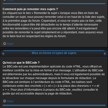
Comment puis-je remonter mes sujets ?
En cliquant sur le lien « Remonter le sujet » lorsque vous êtes en train de
consulter un sujet, vous pouvez remonter celui-ci en haut de la liste des sujets,
à la première page du forum. Cependant, si vous ne voyez pas ce lien, cette
fonctionnalité a peut-être été désactivée ou le temps d’attente nécessaire
entre les remontées n’a peut-être pas encore été atteint. Il est également
possible de remonter le sujet simplement en y répondant, mais assurez-vous
de le faire tout en respectant les règles du forum.
Haut
Mise en forme et types de sujets
Qu’est-ce que le BBCode ?
Le BBCode est une implémentation spéciale du code HTML, vous offrant un
meilleur contrôle sur la mise en forme d’un message. L’utilisation du BBCode
est déterminée par les administrateurs, mais il vous est également possible de
la désactiver sur chaque message depuis le formulaire de rédaction. Le
BBCode est similaire à l’architecture du code HTML, les balises sont
contenues entre des crochets « [ » et « ] » à la place des chevrons « < » et
« > ». Pour plus d’informations à propos du BBCode, veuillez consulter le
guide qui est accessible depuis la page de rédaction.
Haut