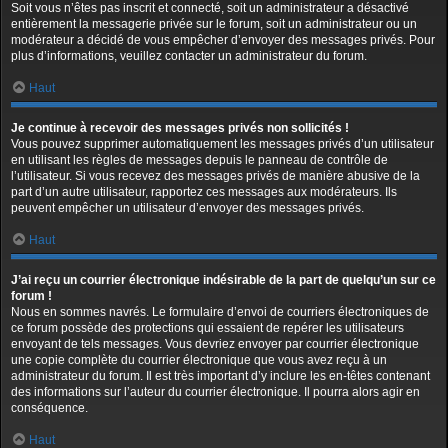
Soit vous n’êtes pas inscrit et connecté, soit un administrateur a désactivé
entièrement la messagerie privée sur le forum, soit un administrateur ou un
modérateur a décidé de vous empêcher d’envoyer des messages privés. Pour
plus d’informations, veuillez contacter un administrateur du forum.
Haut
Je continue à recevoir des messages privés non sollicités !
Vous pouvez supprimer automatiquement les messages privés d’un utilisateur
en utilisant les règles de messages depuis le panneau de contrôle de
l’utilisateur. Si vous recevez des messages privés de manière abusive de la
part d’un autre utilisateur, rapportez ces messages aux modérateurs. Ils
peuvent empêcher un utilisateur d’envoyer des messages privés.
Haut
J’ai reçu un courrier électronique indésirable de la part de quelqu’un sur ce
forum !
Nous en sommes navrés. Le formulaire d’envoi de courriers électroniques de
ce forum possède des protections qui essaient de repérer les utilisateurs
envoyant de tels messages. Vous devriez envoyer par courrier électronique
une copie complète du courrier électronique que vous avez reçu à un
administrateur du forum. Il est très important d’y inclure les en-têtes contenant
des informations sur l’auteur du courrier électronique. Il pourra alors agir en
conséquence.
Haut