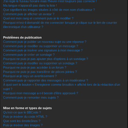
J’ai réglé le fuseau horaire mais l’heure n’est toujours pas correcte !
Ma langue n’apparaît pas dans la liste !
Que signifient les images situées à côté de mon nom d’utilisateur ?
Comment puis-je afficher un avatar ?
Quel est mon rang et comment puis-je le modifier ?
Pourquoi m’est-il demandé de me connecter lorsque je clique sur le lien de courrier
électronique d’un utilisateur ?
Problèmes de publication
Comment puis-je publier un nouveau sujet ou une réponse ?
Comment puis-je modifier ou supprimer un message ?
Comment puis-je insérer une signature à mon message ?
Comment puis-je créer un sondage ?
Pourquoi ne puis-je pas ajouter plus d’options à un sondage ?
Comment puis-je modifier ou supprimer un sondage ?
Pourquoi ne puis-je pas accéder à un forum ?
Pourquoi ne puis-je pas transférer de pièces jointes ?
Pourquoi ai-je reçu un avertissement ?
Comment puis-je rapporter des messages à un modérateur ?
À quoi sert le bouton « Enregistrer comme brouillon » affiché lors de la rédaction d’un
sujet ?
Pourquoi mon message a-t-il besoin d’être approuvé ?
Comment puis-je remonter mes sujets ?
Mise en forme et types de sujets
Qu’est-ce que le BBCode ?
Puis-je insérer du code HTML ?
Que sont les émoticônes ?
Puis-je insérer des images ?