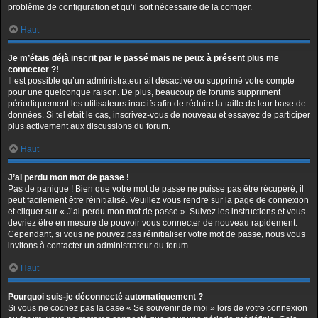
problème de configuration et qu’il soit nécessaire de la corriger.
Haut
Je m’étais déjà inscrit par le passé mais ne peux à présent plus me
connecter ?!
Il est possible qu’un administrateur ait désactivé ou supprimé votre compte
pour une quelconque raison. De plus, beaucoup de forums suppriment
périodiquement les utilisateurs inactifs afin de réduire la taille de leur base de
données. Si tel était le cas, inscrivez-vous de nouveau et essayez de participer
plus activement aux discussions du forum.
Haut
J’ai perdu mon mot de passe !
Pas de panique ! Bien que votre mot de passe ne puisse pas être récupéré, il
peut facilement être réinitialisé. Veuillez vous rendre sur la page de connexion
et cliquer sur « J’ai perdu mon mot de passe ». Suivez les instructions et vous
devriez être en mesure de pouvoir vous connecter de nouveau rapidement.
Cependant, si vous ne pouvez pas réinitialiser votre mot de passe, nous vous
invitons à contacter un administrateur du forum.
Haut
Pourquoi suis-je déconnecté automatiquement ?
Si vous ne cochez pas la case « Se souvenir de moi » lors de votre connexion