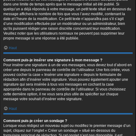
dans une limite de temps après que le message initial ait été publié. Si
quelqu’un a déjà répondu à votre message, un petit texte situé en dessous du
message affichera le nombre de fois que vous l’avez modifié, contenant la
date et l’heure de la modification. Ce petit texte n’apparaîtra pas s’il s’agit
d’une modification effectuée par un modérateur ou un administrateur, bien
qu’ils puissent rédiger une raison discrète concernant leur modification.
Veuillez noter que les utilisateurs normaux ne peuvent pas supprimer leur
propre message si une réponse a été publiée.
Haut
Comment puis-je insérer une signature à mon message ?
Pour insérer une signature à un de vos messages, vous devez tout d’abord en
créer une depuis le panneau de contrôle de l’utilisateur. Une fois créée, vous
pouvez cocher la case « Insérer une signature » depuis le formulaire de
rédaction afin d’insérer votre signature. Vous pouvez également ajouter une
signature qui sera insérée à tous vos messages en cochant la case
appropriée dans le panneau de contrôle de l’utilisateur. Si vous choisissez
cette dernière option, il ne vous sera plus utile de spécifier sur chaque
message votre souhait d’insérer votre signature.
Haut
Comment puis-je créer un sondage ?
Lorsque vous rédigez un nouveau sujet ou modifiez le premier message d’un
sujet, cliquez sur l’onglet « Créer un sondage » situé en-dessous du
formulaire principal de rédaction. Si cet onglet n’est pas disponible, il est