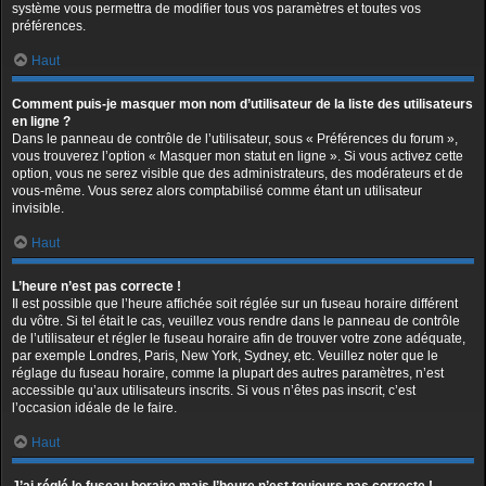
système vous permettra de modifier tous vos paramètres et toutes vos
préférences.
Haut
Comment puis-je masquer mon nom d’utilisateur de la liste des utilisateurs
en ligne ?
Dans le panneau de contrôle de l’utilisateur, sous « Préférences du forum »,
vous trouverez l’option « Masquer mon statut en ligne ». Si vous activez cette
option, vous ne serez visible que des administrateurs, des modérateurs et de
vous-même. Vous serez alors comptabilisé comme étant un utilisateur
invisible.
Haut
L’heure n’est pas correcte !
Il est possible que l’heure affichée soit réglée sur un fuseau horaire différent
du vôtre. Si tel était le cas, veuillez vous rendre dans le panneau de contrôle
de l’utilisateur et régler le fuseau horaire afin de trouver votre zone adéquate,
par exemple Londres, Paris, New York, Sydney, etc. Veuillez noter que le
réglage du fuseau horaire, comme la plupart des autres paramètres, n’est
accessible qu’aux utilisateurs inscrits. Si vous n’êtes pas inscrit, c’est
l’occasion idéale de le faire.
Haut