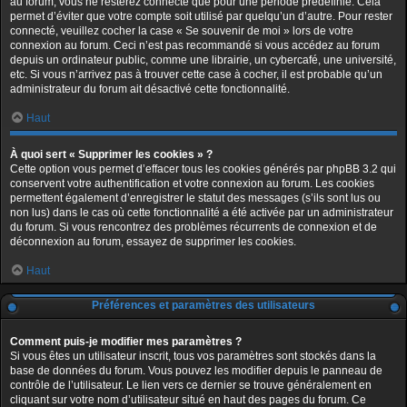
au forum, vous ne resterez connecté que pour une période prédéfinie. Cela
permet d’éviter que votre compte soit utilisé par quelqu’un d’autre. Pour rester
connecté, veuillez cocher la case « Se souvenir de moi » lors de votre
connexion au forum. Ceci n’est pas recommandé si vous accédez au forum
depuis un ordinateur public, comme une librairie, un cybercafé, une université,
etc. Si vous n’arrivez pas à trouver cette case à cocher, il est probable qu’un
administrateur du forum ait désactivé cette fonctionnalité.
Haut
À quoi sert « Supprimer les cookies » ?
Cette option vous permet d’effacer tous les cookies générés par phpBB 3.2 qui
conservent votre authentification et votre connexion au forum. Les cookies
permettent également d’enregistrer le statut des messages (s’ils sont lus ou
non lus) dans le cas où cette fonctionnalité a été activée par un administrateur
du forum. Si vous rencontrez des problèmes récurrents de connexion et de
déconnexion au forum, essayez de supprimer les cookies.
Haut
Préférences et paramètres des utilisateurs
Comment puis-je modifier mes paramètres ?
Si vous êtes un utilisateur inscrit, tous vos paramètres sont stockés dans la
base de données du forum. Vous pouvez les modifier depuis le panneau de
contrôle de l’utilisateur. Le lien vers ce dernier se trouve généralement en
cliquant sur votre nom d’utilisateur situé en haut des pages du forum. Ce