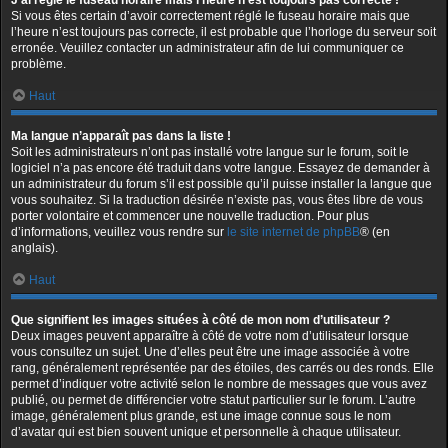
J’ai réglé le fuseau horaire mais l’heure n’est toujours pas correcte !
Si vous êtes certain d’avoir correctement réglé le fuseau horaire mais que
l’heure n’est toujours pas correcte, il est probable que l’horloge du serveur soit
erronée. Veuillez contacter un administrateur afin de lui communiquer ce
problème.
Haut
Ma langue n’apparaît pas dans la liste !
Soit les administrateurs n’ont pas installé votre langue sur le forum, soit le
logiciel n’a pas encore été traduit dans votre langue. Essayez de demander à
un administrateur du forum s’il est possible qu’il puisse installer la langue que
vous souhaitez. Si la traduction désirée n’existe pas, vous êtes libre de vous
porter volontaire et commencer une nouvelle traduction. Pour plus
d’informations, veuillez vous rendre sur
le site internet de phpBB
® (en
anglais).
Haut
Que signifient les images situées à côté de mon nom d’utilisateur ?
Deux images peuvent apparaître à côté de votre nom d’utilisateur lorsque
vous consultez un sujet. Une d’elles peut être une image associée à votre
rang, généralement représentée par des étoiles, des carrés ou des ronds. Elle
permet d’indiquer votre activité selon le nombre de messages que vous avez
publié, ou permet de différencier votre statut particulier sur le forum. L’autre
image, généralement plus grande, est une image connue sous le nom
d’avatar qui est bien souvent unique et personnelle à chaque utilisateur.