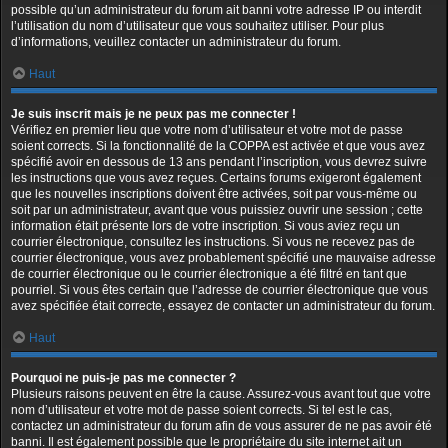
possible qu’un administrateur du forum ait banni votre adresse IP ou interdit
l’utilisation du nom d’utilisateur que vous souhaitez utiliser. Pour plus
d’informations, veuillez contacter un administrateur du forum.
Haut
Je suis inscrit mais je ne peux pas me connecter !
Vérifiez en premier lieu que votre nom d’utilisateur et votre mot de passe
soient corrects. Si la fonctionnalité de la COPPA est activée et que vous avez
spécifié avoir en dessous de 13 ans pendant l’inscription, vous devrez suivre
les instructions que vous avez reçues. Certains forums exigeront également
que les nouvelles inscriptions doivent être activées, soit par vous-même ou
soit par un administrateur, avant que vous puissiez ouvrir une session ; cette
information était présente lors de votre inscription. Si vous aviez reçu un
courrier électronique, consultez les instructions. Si vous ne recevez pas de
courrier électronique, vous avez probablement spécifié une mauvaise adresse
de courrier électronique ou le courrier électronique a été filtré en tant que
pourriel. Si vous êtes certain que l’adresse de courrier électronique que vous
avez spécifiée était correcte, essayez de contacter un administrateur du forum.
Haut
Pourquoi ne puis-je pas me connecter ?
Plusieurs raisons peuvent en être la cause. Assurez-vous avant tout que votre
nom d’utilisateur et votre mot de passe soient corrects. Si tel est le cas,
contactez un administrateur du forum afin de vous assurer de ne pas avoir été
banni. Il est également possible que le propriétaire du site internet ait un