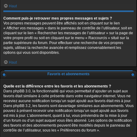
Haut
Comment puis-je retrouver mes propres messages et sujets ?
Vos propres messages peuvent être affichés soit en cliquant sur le lien
« Afficher vos messages » dans le panneau de contrôle de l’utilisateur, soit en
cliquant sur le lien « Rechercher les messages de l’utilisateur » sur la page de
votre propre profil ou soit en cliquant sur le menu « Raccourcis » situé sur la
partie supérieure du forum. Pour effectuer une recherche de vos propres
sujets, utilisez la recherche avancée et remplissez convenablement les
options qui vous sont disponibles.
Haut
Favoris et abonnements
Quelle est la différence entre les favoris et les abonnements ?
Dans phpBB 3.0, la fonctionnalité qui vous permettait d’ajouter un sujet aux
favoris était similaire à celle présente dans votre navigateur internet. Vous ne
receviez aucune notification lorsqu’un sujet ajouté aux favoris était mis à jour.
Dans phpBB 3.2, les favoris sont davantage similaires aux abonnements. Vous
pouvez à présent recevoir une notification lorsqu’un sujet ajouté aux favoris
est mis à jour. L’abonnement, quant à lui, vous préviendra de la mise à jour
d’un forum ou d’un sujet auquel vous êtes abonné. Les options de notification
des favoris et des abonnements peuvent être modifiés depuis le panneau de
contrôle de l’utilisateur, sous les « Préférences du forum ».