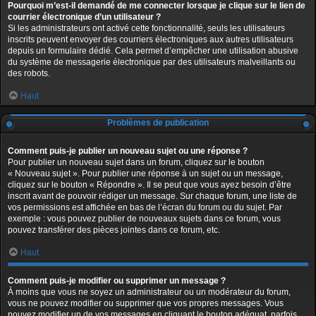
Pourquoi m’est-il demandé de me connecter lorsque je clique sur le lien de
courrier électronique d’un utilisateur ?
Si les administrateurs ont activé cette fonctionnalité, seuls les utilisateurs
inscrits peuvent envoyer des courriers électroniques aux autres utilisateurs
depuis un formulaire dédié. Cela permet d’empêcher une utilisation abusive
du système de messagerie électronique par des utilisateurs malveillants ou
des robots.
Haut
Problèmes de publication
Comment puis-je publier un nouveau sujet ou une réponse ?
Pour publier un nouveau sujet dans un forum, cliquez sur le bouton
« Nouveau sujet ». Pour publier une réponse à un sujet ou un message,
cliquez sur le bouton « Répondre ». Il se peut que vous ayez besoin d’être
inscrit avant de pouvoir rédiger un message. Sur chaque forum, une liste de
vos permissions est affichée en bas de l’écran du forum ou du sujet. Par
exemple : vous pouvez publier de nouveaux sujets dans ce forum, vous
pouvez transférer des pièces jointes dans ce forum, etc.
Haut
Comment puis-je modifier ou supprimer un message ?
À moins que vous ne soyez un administrateur ou un modérateur du forum,
vous ne pouvez modifier ou supprimer que vos propres messages. Vous
pouvez modifier un de vos messages en cliquant le bouton adéquat, parfois