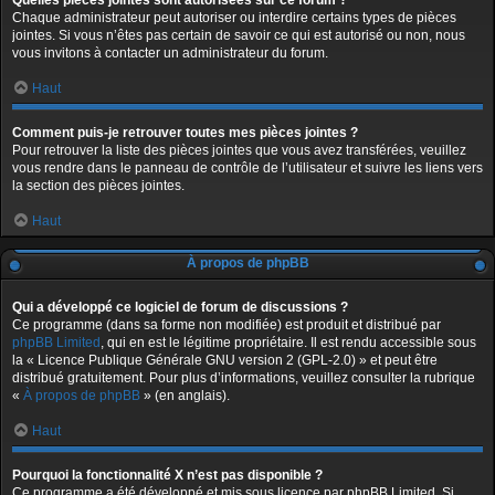
Quelles pièces jointes sont autorisées sur ce forum ?
Chaque administrateur peut autoriser ou interdire certains types de pièces
jointes. Si vous n’êtes pas certain de savoir ce qui est autorisé ou non, nous
vous invitons à contacter un administrateur du forum.
Haut
Comment puis-je retrouver toutes mes pièces jointes ?
Pour retrouver la liste des pièces jointes que vous avez transférées, veuillez
vous rendre dans le panneau de contrôle de l’utilisateur et suivre les liens vers
la section des pièces jointes.
Haut
À propos de phpBB
Qui a développé ce logiciel de forum de discussions ?
Ce programme (dans sa forme non modifiée) est produit et distribué par
phpBB Limited
, qui en est le légitime propriétaire. Il est rendu accessible sous
la « Licence Publique Générale GNU version 2 (GPL-2.0) » et peut être
distribué gratuitement. Pour plus d’informations, veuillez consulter la rubrique
«
À propos de phpBB
» (en anglais).
Haut
Pourquoi la fonctionnalité X n’est pas disponible ?
Ce programme a été développé et mis sous licence par phpBB Limited. Si