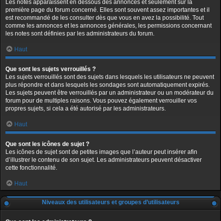
Les notes apparaissent en dessous des annonces et seulement sur la
première page du forum concerné. Elles sont souvent assez importantes et il
est recommandé de les consulter dès que vous en avez la possibilité. Tout
comme les annonces et les annonces générales, les permissions concernant
les notes sont définies par les administrateurs du forum.
Haut
Que sont les sujets verrouillés ?
Les sujets verrouillés sont des sujets dans lesquels les utilisateurs ne peuvent
plus répondre et dans lesquels les sondages sont automatiquement expirés.
Les sujets peuvent être verrouillés par un administrateur ou un modérateur du
forum pour de multiples raisons. Vous pouvez également verrouiller vos
propres sujets, si cela a été autorisé par les administrateurs.
Haut
Que sont les icônes de sujet ?
Les icônes de sujet sont de petites images que l’auteur peut insérer afin
d’illustrer le contenu de son sujet. Les administrateurs peuvent désactiver
cette fonctionnalité.
Haut
Niveaux des utilisateurs et groupes d’utilisateurs