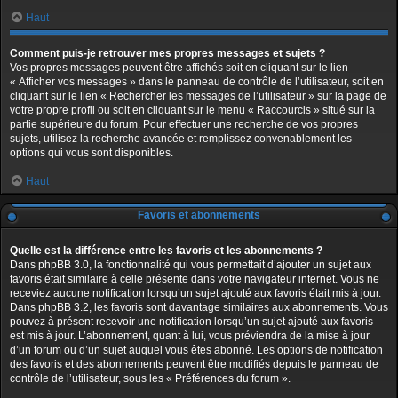
Haut
Comment puis-je retrouver mes propres messages et sujets ?
Vos propres messages peuvent être affichés soit en cliquant sur le lien
« Afficher vos messages » dans le panneau de contrôle de l’utilisateur, soit en
cliquant sur le lien « Rechercher les messages de l’utilisateur » sur la page de
votre propre profil ou soit en cliquant sur le menu « Raccourcis » situé sur la
partie supérieure du forum. Pour effectuer une recherche de vos propres
sujets, utilisez la recherche avancée et remplissez convenablement les
options qui vous sont disponibles.
Haut
Favoris et abonnements
Quelle est la différence entre les favoris et les abonnements ?
Dans phpBB 3.0, la fonctionnalité qui vous permettait d’ajouter un sujet aux
favoris était similaire à celle présente dans votre navigateur internet. Vous ne
receviez aucune notification lorsqu’un sujet ajouté aux favoris était mis à jour.
Dans phpBB 3.2, les favoris sont davantage similaires aux abonnements. Vous
pouvez à présent recevoir une notification lorsqu’un sujet ajouté aux favoris
est mis à jour. L’abonnement, quant à lui, vous préviendra de la mise à jour
d’un forum ou d’un sujet auquel vous êtes abonné. Les options de notification
des favoris et des abonnements peuvent être modifiés depuis le panneau de
contrôle de l’utilisateur, sous les « Préférences du forum ».