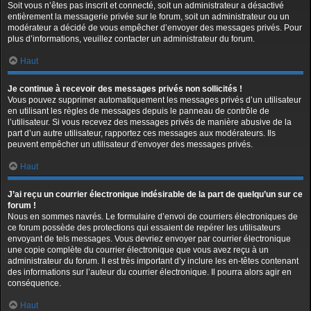
Soit vous n’êtes pas inscrit et connecté, soit un administrateur a désactivé
entièrement la messagerie privée sur le forum, soit un administrateur ou un
modérateur a décidé de vous empêcher d’envoyer des messages privés. Pour
plus d’informations, veuillez contacter un administrateur du forum.
Haut
Je continue à recevoir des messages privés non sollicités !
Vous pouvez supprimer automatiquement les messages privés d’un utilisateur
en utilisant les règles de messages depuis le panneau de contrôle de
l’utilisateur. Si vous recevez des messages privés de manière abusive de la
part d’un autre utilisateur, rapportez ces messages aux modérateurs. Ils
peuvent empêcher un utilisateur d’envoyer des messages privés.
Haut
J’ai reçu un courrier électronique indésirable de la part de quelqu’un sur ce
forum !
Nous en sommes navrés. Le formulaire d’envoi de courriers électroniques de
ce forum possède des protections qui essaient de repérer les utilisateurs
envoyant de tels messages. Vous devriez envoyer par courrier électronique
une copie complète du courrier électronique que vous avez reçu à un
administrateur du forum. Il est très important d’y inclure les en-têtes contenant
des informations sur l’auteur du courrier électronique. Il pourra alors agir en
conséquence.
Haut