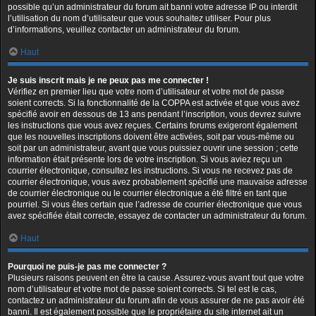
possible qu’un administrateur du forum ait banni votre adresse IP ou interdit
l’utilisation du nom d’utilisateur que vous souhaitez utiliser. Pour plus
d’informations, veuillez contacter un administrateur du forum.
Haut
Je suis inscrit mais je ne peux pas me connecter !
Vérifiez en premier lieu que votre nom d’utilisateur et votre mot de passe
soient corrects. Si la fonctionnalité de la COPPA est activée et que vous avez
spécifié avoir en dessous de 13 ans pendant l’inscription, vous devrez suivre
les instructions que vous avez reçues. Certains forums exigeront également
que les nouvelles inscriptions doivent être activées, soit par vous-même ou
soit par un administrateur, avant que vous puissiez ouvrir une session ; cette
information était présente lors de votre inscription. Si vous aviez reçu un
courrier électronique, consultez les instructions. Si vous ne recevez pas de
courrier électronique, vous avez probablement spécifié une mauvaise adresse
de courrier électronique ou le courrier électronique a été filtré en tant que
pourriel. Si vous êtes certain que l’adresse de courrier électronique que vous
avez spécifiée était correcte, essayez de contacter un administrateur du forum.
Haut
Pourquoi ne puis-je pas me connecter ?
Plusieurs raisons peuvent en être la cause. Assurez-vous avant tout que votre
nom d’utilisateur et votre mot de passe soient corrects. Si tel est le cas,
contactez un administrateur du forum afin de vous assurer de ne pas avoir été
banni. Il est également possible que le propriétaire du site internet ait un