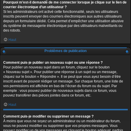
Pourquoi m’est-il demandé de me connecter lorsque je clique sur le lien de
courrier électronique d’un utilisateur ?
Si les administrateurs ont activé cette fonctionnalité, seuls les utilisateurs
inscrits peuvent envoyer des courriers électroniques aux autres utilisateurs
depuis un formulaire dédié. Cela permet d’empêcher une utilisation abusive
du système de messagerie électronique par des utilisateurs malveillants ou
des robots.
Haut
Problèmes de publication
Comment puis-je publier un nouveau sujet ou une réponse ?
Pour publier un nouveau sujet dans un forum, cliquez sur le bouton
« Nouveau sujet ». Pour publier une réponse à un sujet ou un message,
cliquez sur le bouton « Répondre ». Il se peut que vous ayez besoin d’être
inscrit avant de pouvoir rédiger un message. Sur chaque forum, une liste de
vos permissions est affichée en bas de l’écran du forum ou du sujet. Par
exemple : vous pouvez publier de nouveaux sujets dans ce forum, vous
pouvez transférer des pièces jointes dans ce forum, etc.
Haut
Comment puis-je modifier ou supprimer un message ?
À moins que vous ne soyez un administrateur ou un modérateur du forum,
vous ne pouvez modifier ou supprimer que vos propres messages. Vous
pouvez modifier un de vos messages en cliquant le bouton adéquat, parfois