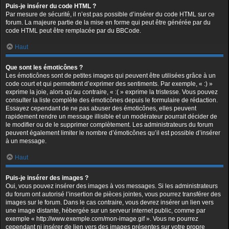
Puis-je insérer du code HTML ?
Par mesure de sécurité, il n’est pas possible d’insérer du code HTML sur ce
forum. La majeure partie de la mise en forme qui peut être générée par du
code HTML peut être remplacée par du BBCode.
Haut
Que sont les émoticônes ?
Les émoticônes sont de petites images qui peuvent être utilisées grâce à un
code court et qui permettent d’exprimer des sentiments. Par exemple, « :) »
exprime la joie, alors qu’au contraire, « :( » exprime la tristesse. Vous pouvez
consulter la liste complète des émoticônes depuis le formulaire de rédaction.
Essayez cependant de ne pas abuser des émoticônes, elles peuvent
rapidement rendre un message illisible et un modérateur pourrait décider de
le modifier ou de le supprimer complètement. Les administrateurs du forum
peuvent également limiter le nombre d’émoticônes qu’il est possible d’insérer
à un message.
Haut
Puis-je insérer des images ?
Oui, vous pouvez insérer des images à vos messages. Si les administrateurs
du forum ont autorisé l’insertion de pièces jointes, vous pourrez transférer des
images sur le forum. Dans le cas contraire, vous devrez insérer un lien vers
une image distante, hébergée sur un serveur internet public, comme par
exemple « http://www.exemple.com/mon-image.gif ». Vous ne pourrez
cependant ni insérer de lien vers des images présentes sur votre propre