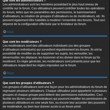
Que sont les administrateurs ?
Les administrateurs sont les membres possédant le plus haut niveau de
contrôle sur le forum. Ces utilisateurs peuvent contrôler toutes les opérations
du forum, telles que les paramètres des permissions, le bannissement
d’utilisateurs, la création de groupes d’utilisateurs ou de modérateurs, etc. Ils
peuvent également être habilités à modérer l’ensemble des forums. Tout ceci
dépend de la configuration effectuée par le fondateur du forum.
Haut
Que sont les modérateurs ?
Les modérateurs sont des utilisateurs individuels (ou des groupes
d’utilisateurs individuels) qui surveillent régulièrement les forums. Ils ont la
possibilité de modifier ou de supprimer les sujets, les verrouiller, les
déverrouiller, les déplacer, les fusionner et les diviser dans le forum qu’ils
modèrent. En règle générale, les modérateurs sont présents pour que les
utilisateurs respectent les règles imposées sur le forum.
Haut
Que sont les groupes d’utilisateurs ?
Les groupes d’utilisateurs sont une façon pour les administrateurs du forum de
regrouper plusieurs utilisateurs. Chaque utilisateur peut appartenir à plusieurs
groupes et chaque groupe peut détenir des permissions individuelles. Ceci
facilite les tâches aux administrateurs qui pourront modifier les permissions de
plusieurs utilisateurs en une seule fois, ou encore leur accorder des pouvoirs
de modération, ou bien leur donner accès à un forum privé.