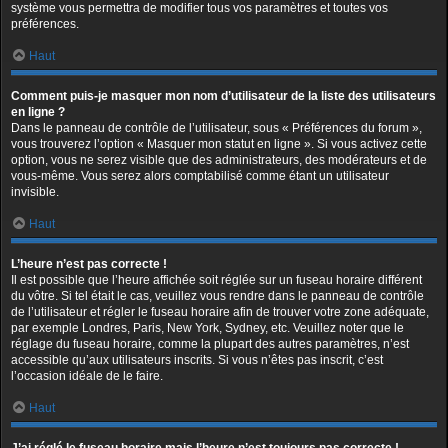
système vous permettra de modifier tous vos paramètres et toutes vos
préférences.
Haut
Comment puis-je masquer mon nom d’utilisateur de la liste des utilisateurs
en ligne ?
Dans le panneau de contrôle de l’utilisateur, sous « Préférences du forum »,
vous trouverez l’option « Masquer mon statut en ligne ». Si vous activez cette
option, vous ne serez visible que des administrateurs, des modérateurs et de
vous-même. Vous serez alors comptabilisé comme étant un utilisateur
invisible.
Haut
L’heure n’est pas correcte !
Il est possible que l’heure affichée soit réglée sur un fuseau horaire différent
du vôtre. Si tel était le cas, veuillez vous rendre dans le panneau de contrôle
de l’utilisateur et régler le fuseau horaire afin de trouver votre zone adéquate,
par exemple Londres, Paris, New York, Sydney, etc. Veuillez noter que le
réglage du fuseau horaire, comme la plupart des autres paramètres, n’est
accessible qu’aux utilisateurs inscrits. Si vous n’êtes pas inscrit, c’est
l’occasion idéale de le faire.
Haut