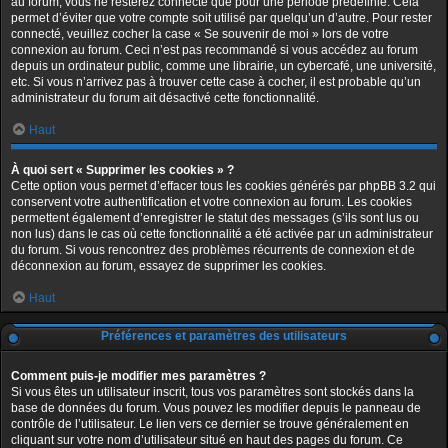
au forum, vous ne resterez connecté que pour une période prédéfinie. Cela
permet d’éviter que votre compte soit utilisé par quelqu’un d’autre. Pour rester
connecté, veuillez cocher la case « Se souvenir de moi » lors de votre
connexion au forum. Ceci n’est pas recommandé si vous accédez au forum
depuis un ordinateur public, comme une librairie, un cybercafé, une université,
etc. Si vous n’arrivez pas à trouver cette case à cocher, il est probable qu’un
administrateur du forum ait désactivé cette fonctionnalité.
Haut
À quoi sert « Supprimer les cookies » ?
Cette option vous permet d’effacer tous les cookies générés par phpBB 3.2 qui
conservent votre authentification et votre connexion au forum. Les cookies
permettent également d’enregistrer le statut des messages (s’ils sont lus ou
non lus) dans le cas où cette fonctionnalité a été activée par un administrateur
du forum. Si vous rencontrez des problèmes récurrents de connexion et de
déconnexion au forum, essayez de supprimer les cookies.
Haut
Préférences et paramètres des utilisateurs
Comment puis-je modifier mes paramètres ?
Si vous êtes un utilisateur inscrit, tous vos paramètres sont stockés dans la
base de données du forum. Vous pouvez les modifier depuis le panneau de
contrôle de l’utilisateur. Le lien vers ce dernier se trouve généralement en
cliquant sur votre nom d’utilisateur situé en haut des pages du forum. Ce