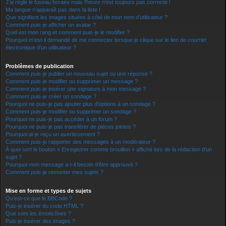
J’ai réglé le fuseau horaire mais l’heure n’est toujours pas correcte !
Ma langue n’apparaît pas dans la liste !
Que signifient les images situées à côté de mon nom d’utilisateur ?
Comment puis-je afficher un avatar ?
Quel est mon rang et comment puis-je le modifier ?
Pourquoi m’est-il demandé de me connecter lorsque je clique sur le lien de courrier
électronique d’un utilisateur ?
Problèmes de publication
Comment puis-je publier un nouveau sujet ou une réponse ?
Comment puis-je modifier ou supprimer un message ?
Comment puis-je insérer une signature à mon message ?
Comment puis-je créer un sondage ?
Pourquoi ne puis-je pas ajouter plus d’options à un sondage ?
Comment puis-je modifier ou supprimer un sondage ?
Pourquoi ne puis-je pas accéder à un forum ?
Pourquoi ne puis-je pas transférer de pièces jointes ?
Pourquoi ai-je reçu un avertissement ?
Comment puis-je rapporter des messages à un modérateur ?
À quoi sert le bouton « Enregistrer comme brouillon » affiché lors de la rédaction d’un
sujet ?
Pourquoi mon message a-t-il besoin d’être approuvé ?
Comment puis-je remonter mes sujets ?
Mise en forme et types de sujets
Qu’est-ce que le BBCode ?
Puis-je insérer du code HTML ?
Que sont les émoticônes ?
Puis-je insérer des images ?