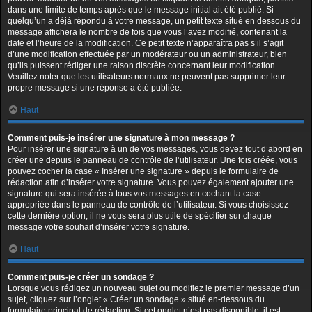
dans une limite de temps après que le message initial ait été publié. Si
quelqu’un a déjà répondu à votre message, un petit texte situé en dessous du
message affichera le nombre de fois que vous l’avez modifié, contenant la
date et l’heure de la modification. Ce petit texte n’apparaîtra pas s’il s’agit
d’une modification effectuée par un modérateur ou un administrateur, bien
qu’ils puissent rédiger une raison discrète concernant leur modification.
Veuillez noter que les utilisateurs normaux ne peuvent pas supprimer leur
propre message si une réponse a été publiée.
Haut
Comment puis-je insérer une signature à mon message ?
Pour insérer une signature à un de vos messages, vous devez tout d’abord en
créer une depuis le panneau de contrôle de l’utilisateur. Une fois créée, vous
pouvez cocher la case « Insérer une signature » depuis le formulaire de
rédaction afin d’insérer votre signature. Vous pouvez également ajouter une
signature qui sera insérée à tous vos messages en cochant la case
appropriée dans le panneau de contrôle de l’utilisateur. Si vous choisissez
cette dernière option, il ne vous sera plus utile de spécifier sur chaque
message votre souhait d’insérer votre signature.
Haut
Comment puis-je créer un sondage ?
Lorsque vous rédigez un nouveau sujet ou modifiez le premier message d’un
sujet, cliquez sur l’onglet « Créer un sondage » situé en-dessous du
formulaire principal de rédaction. Si cet onglet n’est pas disponible, il est