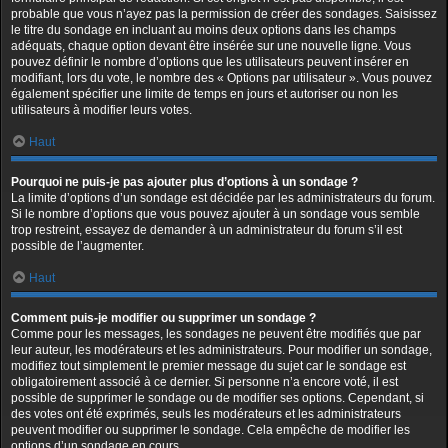
probable que vous n’ayez pas la permission de créer des sondages. Saisissez
le titre du sondage en incluant au moins deux options dans les champs
adéquats, chaque option devant être insérée sur une nouvelle ligne. Vous
pouvez définir le nombre d’options que les utilisateurs peuvent insérer en
modifiant, lors du vote, le nombre des « Options par utilisateur ». Vous pouvez
également spécifier une limite de temps en jours et autoriser ou non les
utilisateurs à modifier leurs votes.
Haut
Pourquoi ne puis-je pas ajouter plus d’options à un sondage ?
La limite d’options d’un sondage est décidée par les administrateurs du forum.
Si le nombre d’options que vous pouvez ajouter à un sondage vous semble
trop restreint, essayez de demander à un administrateur du forum s’il est
possible de l’augmenter.
Haut
Comment puis-je modifier ou supprimer un sondage ?
Comme pour les messages, les sondages ne peuvent être modifiés que par
leur auteur, les modérateurs et les administrateurs. Pour modifier un sondage,
modifiez tout simplement le premier message du sujet car le sondage est
obligatoirement associé à ce dernier. Si personne n’a encore voté, il est
possible de supprimer le sondage ou de modifier ses options. Cependant, si
des votes ont été exprimés, seuls les modérateurs et les administrateurs
peuvent modifier ou supprimer le sondage. Cela empêche de modifier les
options d’un sondage en cours.