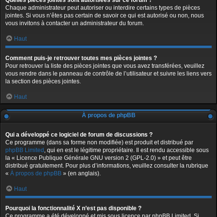
Quelles pièces jointes sont autorisées sur ce forum ?
Chaque administrateur peut autoriser ou interdire certains types de pièces
jointes. Si vous n’êtes pas certain de savoir ce qui est autorisé ou non, nous
vous invitons à contacter un administrateur du forum.
Haut
Comment puis-je retrouver toutes mes pièces jointes ?
Pour retrouver la liste des pièces jointes que vous avez transférées, veuillez
vous rendre dans le panneau de contrôle de l’utilisateur et suivre les liens vers
la section des pièces jointes.
Haut
À propos de phpBB
Qui a développé ce logiciel de forum de discussions ?
Ce programme (dans sa forme non modifiée) est produit et distribué par
phpBB Limited
, qui en est le légitime propriétaire. Il est rendu accessible sous
la « Licence Publique Générale GNU version 2 (GPL-2.0) » et peut être
distribué gratuitement. Pour plus d’informations, veuillez consulter la rubrique
«
À propos de phpBB
» (en anglais).
Haut
Pourquoi la fonctionnalité X n’est pas disponible ?
Ce programme a été développé et mis sous licence par phpBB Limited. Si