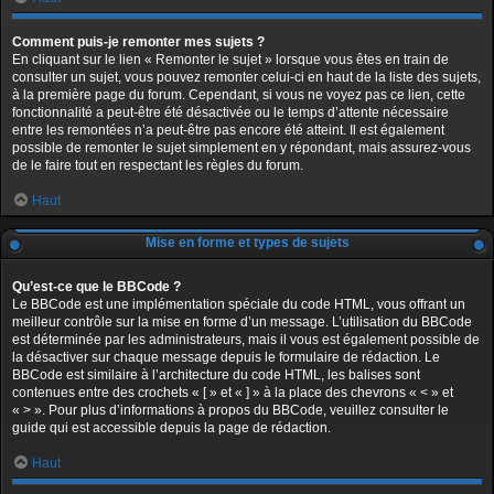
Comment puis-je remonter mes sujets ?
En cliquant sur le lien « Remonter le sujet » lorsque vous êtes en train de
consulter un sujet, vous pouvez remonter celui-ci en haut de la liste des sujets,
à la première page du forum. Cependant, si vous ne voyez pas ce lien, cette
fonctionnalité a peut-être été désactivée ou le temps d’attente nécessaire
entre les remontées n’a peut-être pas encore été atteint. Il est également
possible de remonter le sujet simplement en y répondant, mais assurez-vous
de le faire tout en respectant les règles du forum.
Haut
Mise en forme et types de sujets
Qu’est-ce que le BBCode ?
Le BBCode est une implémentation spéciale du code HTML, vous offrant un
meilleur contrôle sur la mise en forme d’un message. L’utilisation du BBCode
est déterminée par les administrateurs, mais il vous est également possible de
la désactiver sur chaque message depuis le formulaire de rédaction. Le
BBCode est similaire à l’architecture du code HTML, les balises sont
contenues entre des crochets « [ » et « ] » à la place des chevrons « < » et
« > ». Pour plus d’informations à propos du BBCode, veuillez consulter le
guide qui est accessible depuis la page de rédaction.
Haut