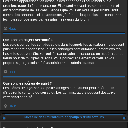
Les notes apparaissent en dessous des annonces et seulement sur la
première page du forum concerné. Elles sont souvent assez importantes et il
est recommandé de les consulter dès que vous en avez la possibilité. Tout
comme les annonces et les annonces générales, les permissions concernant
les notes sont définies par les administrateurs du forum.
Haut
Que sont les sujets verrouillés ?
Les sujets verrouillés sont des sujets dans lesquels les utilisateurs ne peuvent
plus répondre et dans lesquels les sondages sont automatiquement expirés.
Les sujets peuvent être verrouillés par un administrateur ou un modérateur du
forum pour de multiples raisons. Vous pouvez également verrouiller vos
propres sujets, si cela a été autorisé par les administrateurs.
Haut
Que sont les icônes de sujet ?
Les icônes de sujet sont de petites images que l’auteur peut insérer afin
d’illustrer le contenu de son sujet. Les administrateurs peuvent désactiver
cette fonctionnalité.
Haut
Niveaux des utilisateurs et groupes d’utilisateurs