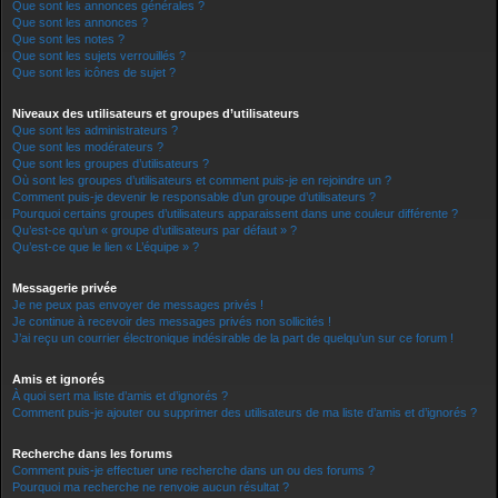
Que sont les annonces générales ?
Que sont les annonces ?
Que sont les notes ?
Que sont les sujets verrouillés ?
Que sont les icônes de sujet ?
Niveaux des utilisateurs et groupes d’utilisateurs
Que sont les administrateurs ?
Que sont les modérateurs ?
Que sont les groupes d’utilisateurs ?
Où sont les groupes d’utilisateurs et comment puis-je en rejoindre un ?
Comment puis-je devenir le responsable d’un groupe d’utilisateurs ?
Pourquoi certains groupes d’utilisateurs apparaissent dans une couleur différente ?
Qu’est-ce qu’un « groupe d’utilisateurs par défaut » ?
Qu’est-ce que le lien « L’équipe » ?
Messagerie privée
Je ne peux pas envoyer de messages privés !
Je continue à recevoir des messages privés non sollicités !
J’ai reçu un courrier électronique indésirable de la part de quelqu’un sur ce forum !
Amis et ignorés
À quoi sert ma liste d’amis et d’ignorés ?
Comment puis-je ajouter ou supprimer des utilisateurs de ma liste d’amis et d’ignorés ?
Recherche dans les forums
Comment puis-je effectuer une recherche dans un ou des forums ?
Pourquoi ma recherche ne renvoie aucun résultat ?