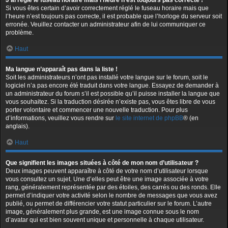
J’ai réglé le fuseau horaire mais l’heure n’est toujours pas correcte !
Si vous êtes certain d’avoir correctement réglé le fuseau horaire mais que
l’heure n’est toujours pas correcte, il est probable que l’horloge du serveur soit
erronée. Veuillez contacter un administrateur afin de lui communiquer ce
problème.
Haut
Ma langue n’apparaît pas dans la liste !
Soit les administrateurs n’ont pas installé votre langue sur le forum, soit le
logiciel n’a pas encore été traduit dans votre langue. Essayez de demander à
un administrateur du forum s’il est possible qu’il puisse installer la langue que
vous souhaitez. Si la traduction désirée n’existe pas, vous êtes libre de vous
porter volontaire et commencer une nouvelle traduction. Pour plus
d’informations, veuillez vous rendre sur
le site internet de phpBB
® (en
anglais).
Haut
Que signifient les images situées à côté de mon nom d’utilisateur ?
Deux images peuvent apparaître à côté de votre nom d’utilisateur lorsque
vous consultez un sujet. Une d’elles peut être une image associée à votre
rang, généralement représentée par des étoiles, des carrés ou des ronds. Elle
permet d’indiquer votre activité selon le nombre de messages que vous avez
publié, ou permet de différencier votre statut particulier sur le forum. L’autre
image, généralement plus grande, est une image connue sous le nom
d’avatar qui est bien souvent unique et personnelle à chaque utilisateur.