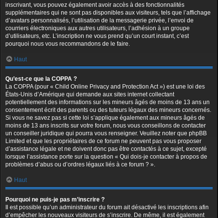
inscrivant, vous pouvez également avoir accès à des fonctionnalités
supplémentaires qui ne sont pas disponibles aux visiteurs, tels que l’affichage
d’avatars personnalisés, l’utilisation de la messagerie privée, l’envoi de
courriers électroniques aux autres utilisateurs, l’adhésion à un groupe
d’utilisateurs, etc. L’inscription ne vous prend qu’un court instant, c’est
pourquoi nous vous recommandons de le faire.
Haut
Qu’est-ce que la COPPA ?
La COPPA (pour « Child Online Privacy and Protection Act ») est une loi des
États-Unis d’Amérique qui demande aux sites internet collectant
potentiellement des informations sur les mineurs âgés de moins de 13 ans un
consentement écrit des parents ou des tuteurs légaux des mineurs concernés.
Si vous ne savez pas si cette loi s’applique également aux mineurs âgés de
moins de 13 ans inscrits sur votre forum, nous vous conseillons de contacter
un conseiller juridique qui pourra vous renseigner. Veuillez noter que phpBB
Limited et que les propriétaires de ce forum ne peuvent pas vous proposer
d’assistance légale et ne doivent donc pas être contactés à ce sujet, excepté
lorsque l’assistance porte sur la question « Qui dois-je contacter à propos de
problèmes d’abus ou d’ordres légaux liés à ce forum ? ».
Haut
Pourquoi ne puis-je pas m’inscrire ?
Il est possible qu’un administrateur du forum ait désactivé les inscriptions afin
d’empêcher les nouveaux visiteurs de s’inscrire. De même, il est également