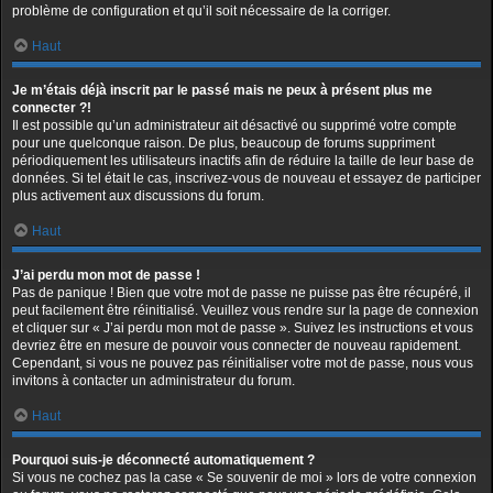
problème de configuration et qu’il soit nécessaire de la corriger.
Haut
Je m’étais déjà inscrit par le passé mais ne peux à présent plus me
connecter ?!
Il est possible qu’un administrateur ait désactivé ou supprimé votre compte
pour une quelconque raison. De plus, beaucoup de forums suppriment
périodiquement les utilisateurs inactifs afin de réduire la taille de leur base de
données. Si tel était le cas, inscrivez-vous de nouveau et essayez de participer
plus activement aux discussions du forum.
Haut
J’ai perdu mon mot de passe !
Pas de panique ! Bien que votre mot de passe ne puisse pas être récupéré, il
peut facilement être réinitialisé. Veuillez vous rendre sur la page de connexion
et cliquer sur « J’ai perdu mon mot de passe ». Suivez les instructions et vous
devriez être en mesure de pouvoir vous connecter de nouveau rapidement.
Cependant, si vous ne pouvez pas réinitialiser votre mot de passe, nous vous
invitons à contacter un administrateur du forum.
Haut
Pourquoi suis-je déconnecté automatiquement ?
Si vous ne cochez pas la case « Se souvenir de moi » lors de votre connexion