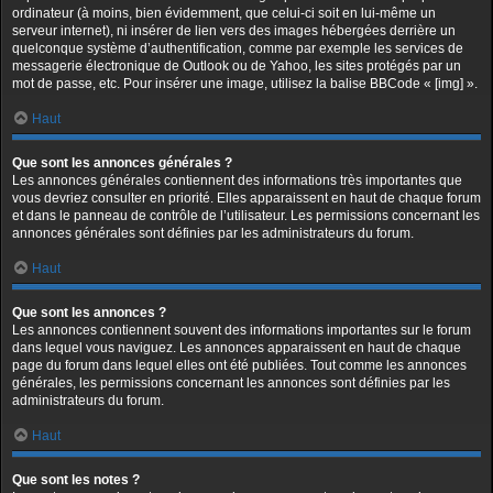
ordinateur (à moins, bien évidemment, que celui-ci soit en lui-même un
serveur internet), ni insérer de lien vers des images hébergées derrière un
quelconque système d’authentification, comme par exemple les services de
messagerie électronique de Outlook ou de Yahoo, les sites protégés par un
mot de passe, etc. Pour insérer une image, utilisez la balise BBCode « [img] ».
Haut
Que sont les annonces générales ?
Les annonces générales contiennent des informations très importantes que
vous devriez consulter en priorité. Elles apparaissent en haut de chaque forum
et dans le panneau de contrôle de l’utilisateur. Les permissions concernant les
annonces générales sont définies par les administrateurs du forum.
Haut
Que sont les annonces ?
Les annonces contiennent souvent des informations importantes sur le forum
dans lequel vous naviguez. Les annonces apparaissent en haut de chaque
page du forum dans lequel elles ont été publiées. Tout comme les annonces
générales, les permissions concernant les annonces sont définies par les
administrateurs du forum.
Haut
Que sont les notes ?